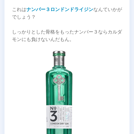
これは
ナンバー３ロンドンドライジン
なんていかが
でしょう？
しっかりとした骨格をもったナンバー３ならカルダ
モンにも負けないんだもん。