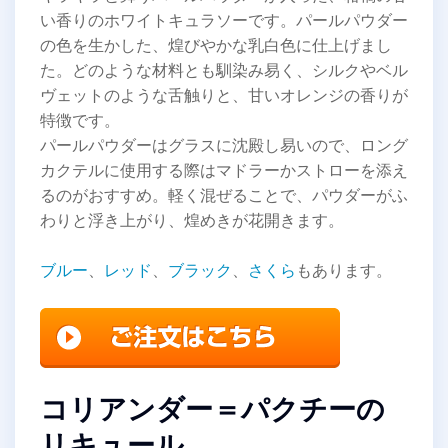
い香りのホワイトキュラソーです。パールパウダー
の色を生かした、煌びやかな乳白色に仕上げまし
た。どのような材料とも馴染み易く、シルクやベル
ヴェットのような舌触りと、甘いオレンジの香りが
特徴です。
パールパウダーはグラスに沈殿し易いので、ロング
カクテルに使用する際はマドラーかストローを添え
るのがおすすめ。軽く混ぜることで、パウダーがふ
わりと浮き上がり、煌めきが花開きます。
ブルー
、
レッド
、
ブラック
、
さくら
もあります。
コリアンダー＝パクチーの
リキュール