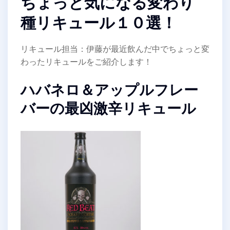
ちょっと気になる変わり
種リキュール１０選！
リキュール担当：伊藤が最近飲んだ中でちょっと変
わったリキュールをご紹介します！
ハバネロ＆アップルフレー
バーの最凶激辛リキュール