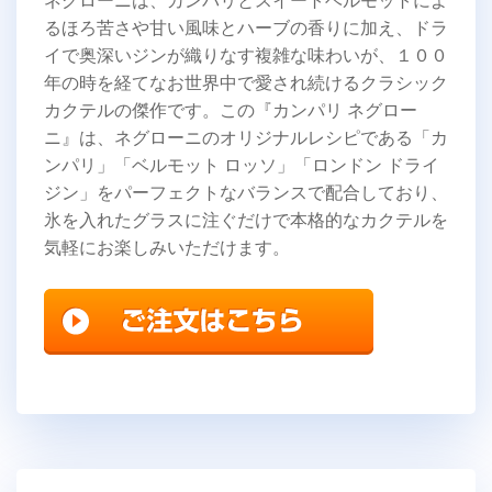
ネグローニは、カンパリとスイートベルモットによ
るほろ苦さや甘い風味とハーブの香りに加え、ドラ
イで奥深いジンが織りなす複雑な味わいが、１００
年の時を経てなお世界中で愛され続けるクラシック
カクテルの傑作です。この『カンパリ ネグロー
ニ』は、ネグローニのオリジナルレシピである「カ
ンパリ」「ベルモット ロッソ」「ロンドン ドライ
ジン」をパーフェクトなバランスで配合しており、
氷を入れたグラスに注ぐだけで本格的なカクテルを
気軽にお楽しみいただけます。