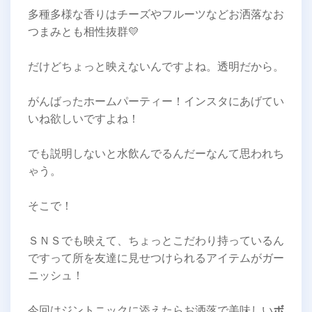
多種多様な香りはチーズやフルーツなどお洒落なお
つまみとも相性抜群💛
だけどちょっと映えないんですよね。透明だから。
がんばったホームパーティー！インスタにあげてい
いね欲しいですよね！
でも説明しないと水飲んでるんだーなんて思われち
ゃう。
そこで！
ＳＮＳでも映えて、ちょっとこだわり持っているん
ですって所を友達に見せつけられるアイテムがガー
ニッシュ！
今回はジントニックに添えたらお洒落で美味しい
ボ