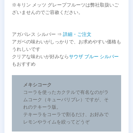
※キリン メッツ グレープフルーツは弊社取扱いご
ざいませんのでご容赦ください。
アガバレス シルバー ⇒
詳細・ご注文
アガベの味わいがしっかりで、お求めやすい価格も
うれしいです
クリアな味わいが好みなら
サウザ ブルー シルバー
もおすすめ
メキシコーク
コーラを使ったカクテルで有名なのがラ
ムコーク（キューバリブレ）ですが、そ
れのテキーラ版。
テキーラをコーラで割るだけ、お好みで
レモンやライムを絞ってどうぞ