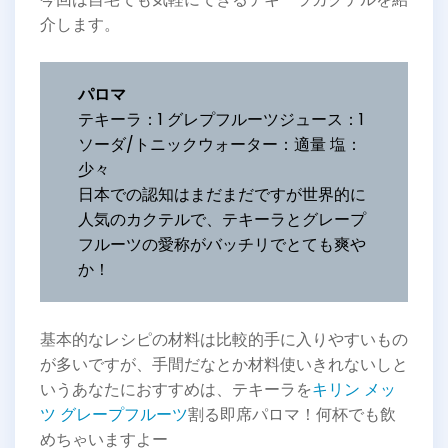
介します。
パロマ
テキーラ：1 グレプフルーツジュース：1
ソーダ/トニックウォーター：適量 塩：
少々
日本での認知はまだまだですが世界的に
人気のカクテルで、テキーラとグレープ
フルーツの愛称がバッチリでとても爽や
か！
基本的なレシピの材料は比較的手に入りやすいもの
が多いですが、手間だなとか材料使いきれないしと
いうあなたにおすすめは、テキーラを
キリン メッ
ツ グレープフルーツ
割る即席パロマ！何杯でも飲
めちゃいますよー