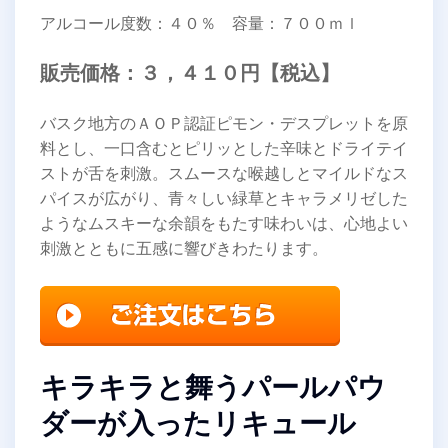
アルコール度数：４０％ 容量：７００ｍｌ
販売価格：３，４１０円【税込】
バスク地方のＡＯＰ認証ピモン・デスプレットを原
料とし、一口含むとピリッとした辛味とドライテイ
ストが舌を刺激。スムースな喉越しとマイルドなス
パイスが広がり、青々しい緑草とキャラメリゼした
ようなムスキーな余韻をもたす味わいは、心地よい
刺激とともに五感に響びきわたります。
キラキラと舞うパールパウ
ダーが入ったリキュール