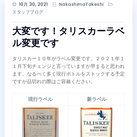
10月 30, 2021
NakashimaTakeshi
スタッフブログ
大変です！タリスカーラベ
ル変更です
タリスカー１０年がラベル変更です。２０２１年１
１月下旬チェンジと言っていますが早まると思われ
ます。なるべく多く現行ボトルをストックする予定
ですが品切れの際はご容赦ください。
現行ラベル
新ラベル