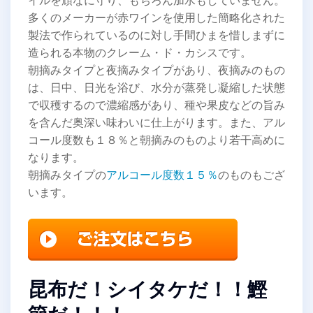
イルを頑なに守り、もちろん加水もしていません。
多くのメーカーが赤ワインを使用した簡略化された
製法で作られているのに対し手間ひまを惜しまずに
造られる本物のクレーム・ド・カシスです。
朝摘みタイプと夜摘みタイプがあり、夜摘みのもの
は、日中、日光を浴び、水分が蒸発し凝縮した状態
で収穫するので濃縮感があり、種や果皮などの旨み
を含んだ奥深い味わいに仕上がります。また、アル
コール度数も１８％と朝摘みのものより若干高めに
なります。
朝摘みタイプの
アルコール度数１５％
のものもござ
います。
昆布だ！シイタケだ！！鰹