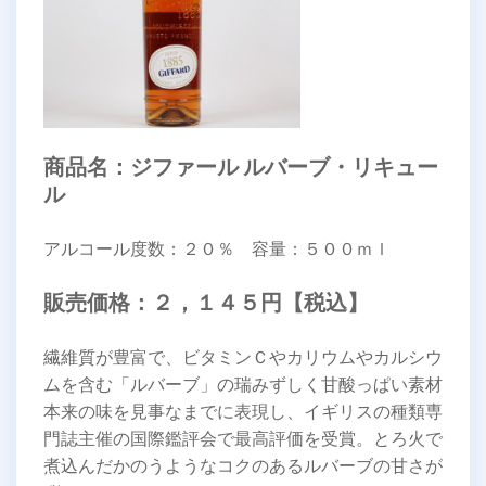
商品名：ジファール ルバーブ・リキュー
ル
アルコール度数：２０％ 容量：５００ｍｌ
販売価格：２，１４５円【税込】
繊維質が豊富で、ビタミンＣやカリウムやカルシウ
ムを含む「ルバーブ」の瑞みずしく甘酸っぱい素材
本来の味を見事なまでに表現し、イギリスの種類専
門誌主催の国際鑑評会で最高評価を受賞。とろ火で
煮込んだかのうようなコクのあるルバーブの甘さが