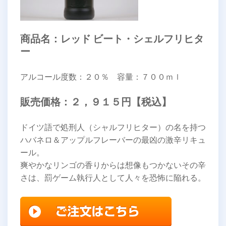
商品名：レッド ビート・シェルフリヒタ
ー
アルコール度数：２０％ 容量：７００ｍｌ
販売価格：２，９１５円【税込】
ドイツ語で処刑人（シャルフリヒター）の名を持つ
ハバネロ＆アップルフレーバーの最凶の激辛リキュ
ール。
爽やかなリンゴの香りからは想像もつかないその辛
さは、罰ゲーム執行人として人々を恐怖に陥れる。