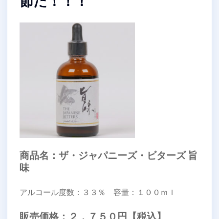
節だ！！！
商品名：ザ・ジャパニーズ・ビターズ 旨
味
アルコール度数：３３％ 容量：１００ｍｌ
販売価格：２，７５０円【税込】