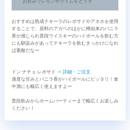
お好みでレモンやライムをどうぞ
おすすめは熟成テキーラのレポサドやアネホを使用
することで、原料のアガベのほかに樽由来のバニラ
香が感じられ普段ウイスキーのハイボールを飲む方
にも馴染みがあってテキーラを飲むきっかけになれ
ば素敵だなー
ドン ナチョ レポサド ⇒
詳細・ご注文
適度な甘みとバニラ香がハイボールにピッタリ！食
中酒にも幅広く使えますよー
普段飲みからホームパーティーまで幅広くお楽しみ
ください！