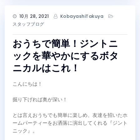
10月 28, 2021
KobayashiTakuya
スタッフブログ
おうちで簡単！ジントニ
ックを華やかにするボタ
ニカルはこれ！
こんにちは！
掘り下げれば奥が深い！
とは言えおうちでも簡単に楽しめ、友達を招いたホ
ームパーティーをお洒落に演出してくれる『ジント
ニック』。