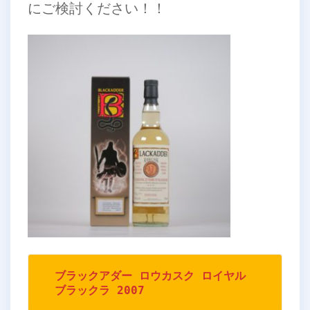
にご検討ください！！
ブラックアダー ロウカスク ロイヤル
ブラックラ 2007