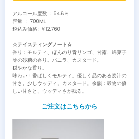
アルコール度数 ：54.8％
容量 ： 700ML
税込み価格 : ￥12,760
☆テイスティングノート☆
香り：モルティ、ほんのり青リンゴ、甘露、綿菓子
等の砂糖の香り。バニラ、カスタード。
穏やかな香り。
味わい：香ばしくモルティ。優しく品のある麦汁の
甘さ。少しウッディ。カスタード。余韻：穀物の優
しい甘さと、ウッディさが残る。
ご注文はこちらから