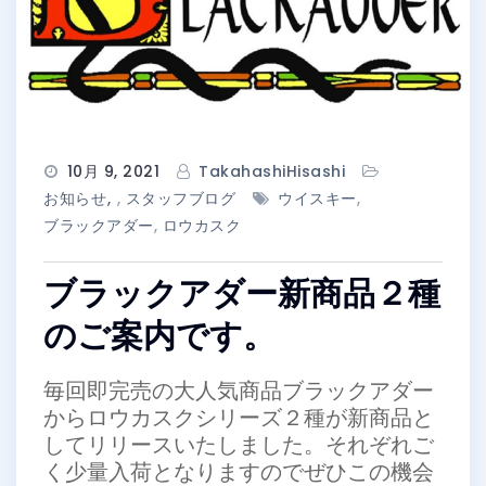
10月 9, 2021
TakahashiHisashi
お知らせ
,
スタッフブログ
ウイスキー
,
ブラックアダー
,
ロウカスク
ブラックアダー新商品２種
のご案内です。
毎回即完売の大人気商品ブラックアダー
からロウカスクシリーズ２種が新商品と
してリリースいたしました。それぞれご
く少量入荷となりますのでぜひこの機会