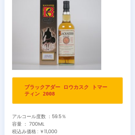
ブラックアダー ロウカスク トマー
ティン 2008
アルコール度数 ：59.5％
容量 ： 700ML
税込み価格 : ￥11,000