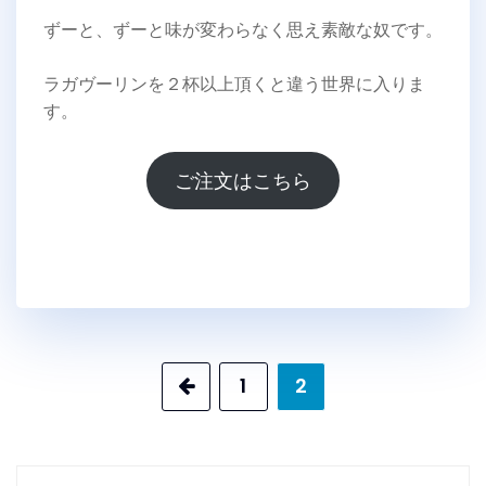
ずーと、ずーと味が変わらなく思え素敵な奴です。
ラガヴーリンを２杯以上頂くと違う世界に入りま
す。
ご注文はこちら
投
1
2
稿
ナ