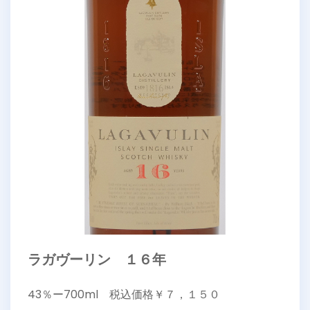
ラガヴーリン １６年
43％ー700ml 税込価格￥７，１５０