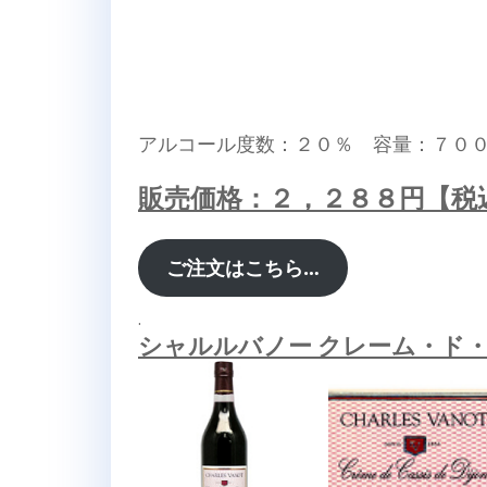
アルコール度数：２０％ 容量：７０
販売価格：２，２８８円【税
ご注文はこちら…
.
シャルルバノー クレーム・ド