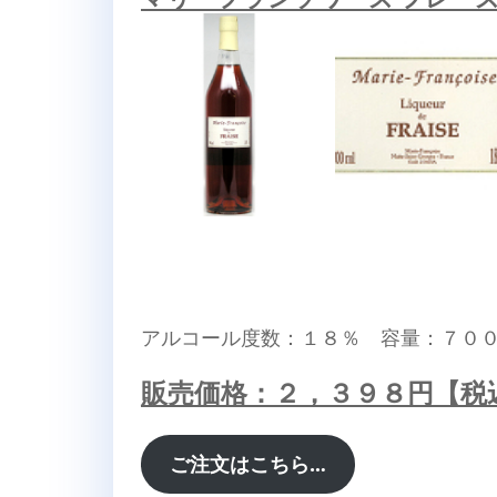
アルコール度数：１８％ 容量：７０
販売価格：２，３９８円【税
ご注文はこちら…