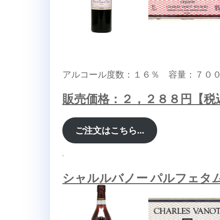
アルコール度数：１６％ 容量：７０
販売価格：２，２８８円【税
ご注文はこちら…
.
シャルルバノー パルフェタ