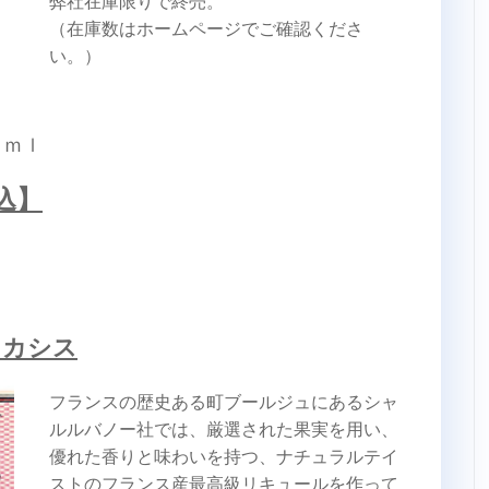
弊社在庫限りで終売。
（在庫数はホームページでご確認くださ
い。）
０ｍｌ
込】
・カシス
フランスの歴史ある町ブールジュにあるシャ
ルルバノー社では、厳選された果実を用い、
優れた香りと味わいを持つ、ナチュラルテイ
ストのフランス産最高級リキュールを作って