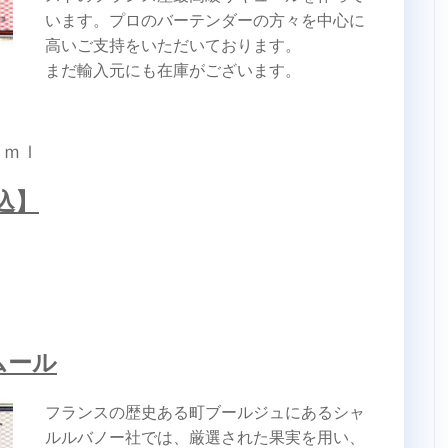
います。プロのバーテンダーの方々を中心に
高いご支持をいただいております。
まだ輸入元にも在庫がございます。
０ｍｌ
込】
ムール
フランスの歴史ある町ブールジュにあるシャ
ルルバノー社では、厳選された果実を用い、