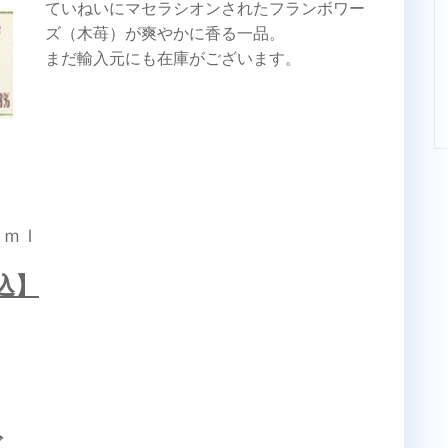
ていねいにマセラシオンされたフランボワー
ズ（木苺）が爽やかに香る一品。
まだ輸入元にも在庫がございます。
０ｍｌ
込】
ズ