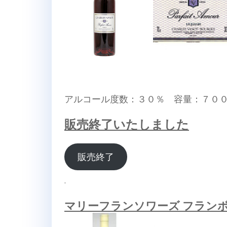
アルコール度数：３０％ 容量：７０
販売終了いたしました
販売終了
.
マリーフランソワーズ フラン