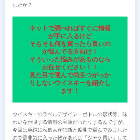
したか？
ネットで調べればすぐに情報
が手に入るけど
そもそも何を買ったら良いの
か悩んでる方向け！
そういった悩みがあるのなら
お任せください！！
見た目で選んで尚且つがっか
りしないウイスキーを紹介し
ます！
ウイスキーのラベルデザイン・ボトルの形状等、味
わいを示唆する情報の宝庫だったりするんですが、
今回は単純に私個人が独断と偏見で選んでみました
ので是非気に入った物があれば「ジャケ買い」して