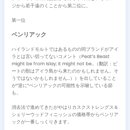
ジから若干遠のくことから第二位に。
第一位
ベンリアック
ハイランドモルトではあるものの同ブランドがアイ
ラとは言い切ってないコメント（Peat’s Beast
might be from Islay; it might not be…（翻訳：ピ
ートの獣はアイラ島から来たのかもしれません。そ
うではないかもしれません…））を出していること
が“逆に”ベンリアックの可能性を示唆している節
も。
消去法で進めてきたがやはりカスクストレングス＆
シェリーウッドフィニッシュの価格帯からベンリア
ックが一番しっくりきます。