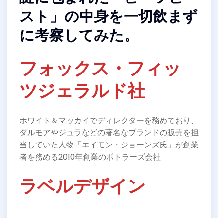
スト」の中身を一切飲まず
に考察してみた。
フォックス・フィッ
ツジェラルド社
ホワイト＆マッカイでディレクターを務めており、
ダルモアやジュラなどの著名なブランドの販売を担
当していた人物「エイモン・ジョーンズ氏」が創業
者を務める2010年創業のボトラーズ会社
ラベルデザイン