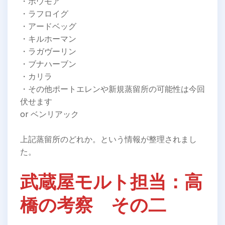
・ボウモア
・ラフロイグ
・アードベッグ
・キルホーマン
・ラガヴーリン
・ブナハーブン
・カリラ
・その他ポートエレンや新規蒸留所の可能性は今回
伏せます
or ベンリアック
上記蒸留所のどれか。という情報が整理されまし
た。
武蔵屋モルト担当：高
橋の考察 その二