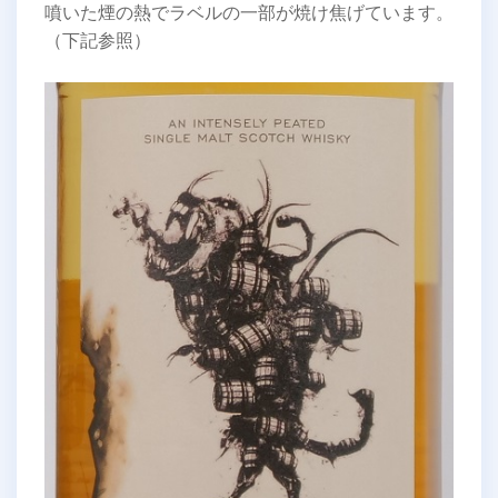
噴いた煙の熱でラベルの一部が焼け焦げています。
（下記参照）