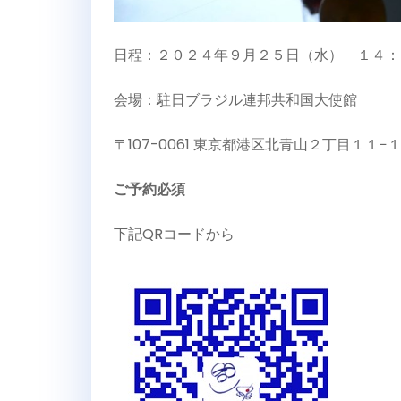
日程：２０２４年９月２５日（水） １４
会場：駐日ブラジル連邦共和国大使館
〒107-0061 東京都港区北青山２丁目１１−
ご予約必須
下記QRコードから