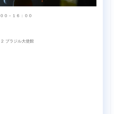
：００－１６：００
１２ ブラジル大使館