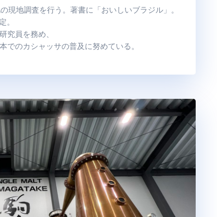
文化の現地調査を行う。著書に「おいしいブラジル」。
予定。
研究員を務め、
本でのカシャッサの普及に努めている。