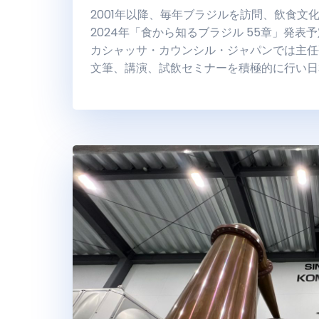
2001年以降、毎年ブラジルを訪問、飲食
2024年「食から知るブラジル 55章」発表
カシャッサ・カウンシル・ジャパンでは主任
文筆、講演、試飲セミナーを積極的に行い日