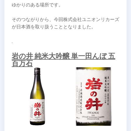
ゆかりのある場所です。
そのつながりから、今回株式会社ユニオンリカーズ
が日本酒を取り扱うこととなりました。
.
岩の井 純米大吟醸 単一田んぼ 五
百万石