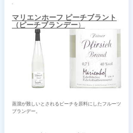
.
マリエンホーフ ピーチブラント
（ピーチブランデー
）
蒸溜が難しいとされるピーチを原料にしたフルーツ
ブランデー。