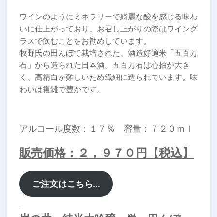
ワインのようにミネラリーで綺麗な酸を感じる味わ
いに仕上がっており、お召し上がりの際はワイング
ラスで飲むことをお勧めしています。
牧野氏の田んぼで栽培された、酒造好適米「五百万
石」から造られた日本酒。五百万石は心拍が大き
く、高精白が難しいため繊細に造られています。味
わいは複雑で豊かです。
アルコール度数：１７％ 容量：７２０ｍｌ
販売価格：２，９７０円【税込】
ご注文はこちら…
.