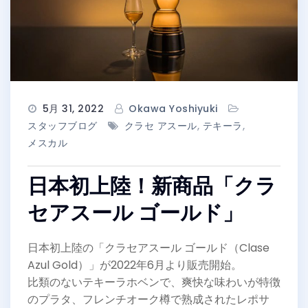
5月 31, 2022
Okawa Yoshiyuki
スタッフブログ
クラセ アスール
,
テキーラ
,
メスカル
日本初上陸！新商品「クラ
セアスール ゴールド」
日本初上陸の「クラセアスール ゴールド（Clase
Azul Gold）」が2022年6月より販売開始。
比類のないテキーラホベンで、爽快な味わいが特徴
のプラタ、フレンチオーク樽で熟成されたレポサ