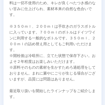
料は一切不使用のため、キレが良くべたつき感のな
い甘みに仕上げられ、素材本来の自然な色合いで
す。
※３５０ｍｌ、２００ｍｌは手吹きのガラスボトル
に入っています。７００ｍｌのボトルはドイツワイ
ンに利用する一般的なボトルです。３５０ｍｌ、２
００ｍｌの詰め替え用としてもご利用いただけま
す。
※開栓後は冷暗所に、立てた状態で保存下さい。お
よそ２年程度はお楽しみいただけます。
※原料そのものの素材を生かすためろ過処理をして
おりません。まれに澱やにごりが生じる場合がござ
いますが、品質には問題はありません。
最近取り扱いを開始したラインナップをご紹介しま
す。