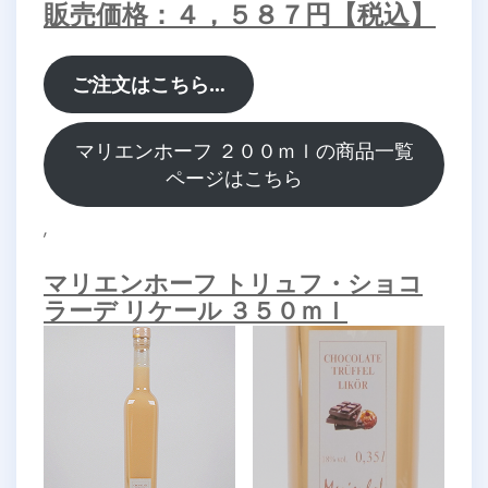
販売価格：４，５８７円【税込】
ご注文はこちら…
マリエンホーフ ２００ｍｌの商品一覧
ページはこちら
,
マリエンホーフ トリュフ・ショコ
ラーデ リケール ３５０ｍｌ