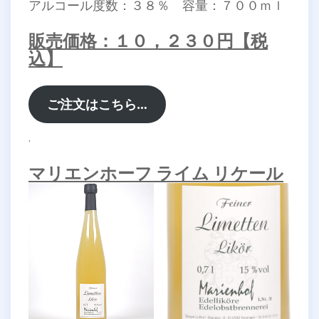
アルコール度数：３８％ 容量：７００ｍｌ
販売価格：１０，２３０円【税
込】
ご注文はこちら…
.
マリエンホーフ ライム リケール