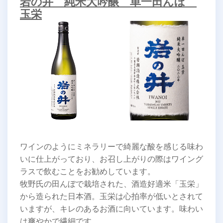
岩の井 純米大吟醸 単一田んぼ
玉栄
ワインのようにミネラリーで綺麗な酸を感じる味わ
いに仕上がっており、お召し上がりの際はワイング
ラスで飲むことをお勧めしています。
牧野氏の田んぼで栽培された、酒造好適米「玉栄」
から造られた日本酒。玉栄は心拍率が低いとされて
いますが、キレのあるお酒に向いています。味わい
は爽やかで繊細です。