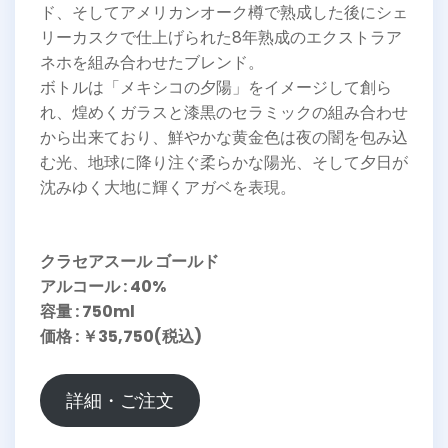
ド、そしてアメリカンオーク樽で熟成した後にシェ
リーカスクで仕上げられた8年熟成のエクストラア
ネホを組み合わせたブレンド。
ボトルは「メキシコの夕陽」をイメージして創ら
れ、煌めくガラスと漆黒のセラミックの組み合わせ
から出来ており、鮮やかな黄金色は夜の闇を包み込
む光、地球に降り注ぐ柔らかな陽光、そして夕日が
沈みゆく大地に輝くアガベを表現。
クラセアスール ゴールド
アルコール : 40%
容量 : 750ml
価格 : ￥35,750(税込)
詳細・ご注文