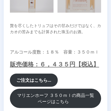
贅を尽くしたトリュフはその甘みだけではなく、カ
カオの苦みまでも計算された珠玉のお酒。
アルコール度数：１８％ 容量：３５０ｍｌ
販売価格：６，４３５円【税込】
ご注文はこちら…
マリエンホーフ ３５０ｍｌの商品一覧
ページはこちら