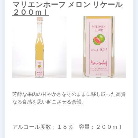
マリエンホーフ メロン リケール
２００ｍｌ
芳醇な果肉の甘やかさをそのままに移し取った高貴
なる食感を思い起こさせる余韻。
アルコール度数：１８％ 容量：２００ｍｌ