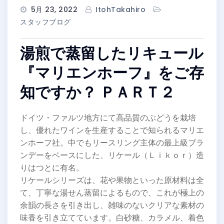
5月 23, 2022
ItohTakahiro
スタッフブログ
湯煎で蒸留したリキュール
『マリエンホーフ』をご存
知ですか？ ＰＡＲＴ２
ドイツ・ファルツ地方にて高品質のぶどうを栽培
し、優れたワインを生産することで知られるマリエ
ンホーフ社。中でもリースリング主体の最上級ブラ
ンデーをベースにした、リケール（Ｌｉｋｏｒ）造
りはつとに有名。
リケールシリーズは、花や果物といった原材料は全
て、丁寧な湯せん蒸留によるもので、これが極上の
余韻の長さを引き出し、雑味のないクリアな素材の
味香を引き立てています。白砂糖、カラメル、着色