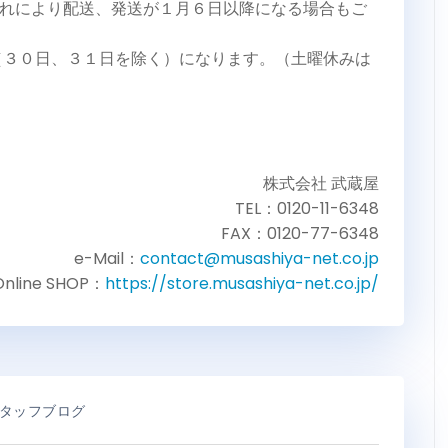
れにより配送、発送が１月６日以降になる場合もご
（３０日、３１日を除く）になります。（土曜休みは
株式会社 武蔵屋
TEL：0120-11-6348
FAX：0120-77-6348
e-Mail：
contact@musashiya-net.co.jp
Online SHOP：
https://store.musashiya-net.co.jp/
タッフブログ