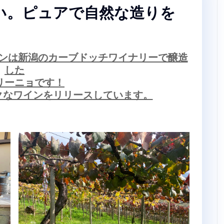
い。ピュアで自然な造りを
ンは新潟のカーブドッチワイナリーで醸造
した
リーニョです！
クなワインをリリースしています。