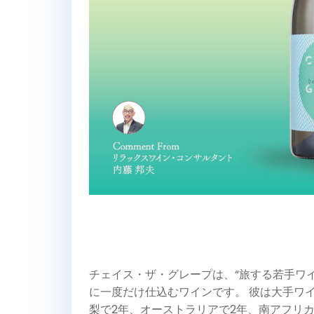
チェイス・ザ・グレープは、“旅する若手ワイ
に一度だけ仕込むワインです。 彼は大手ワ
梨で2年、オーストラリアで2年、南アフリ