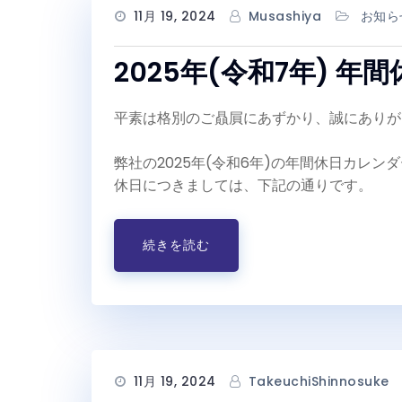
11月 19, 2024
Musashiya
お知ら
2025年(令和7年) 年
平素は格別のご贔屓にあずかり、誠にありが
弊社の2025年(令和6年)の年間休日カレ
休日につきましては、下記の通りです。
続きを読む
11月 19, 2024
TakeuchiShinnosuke