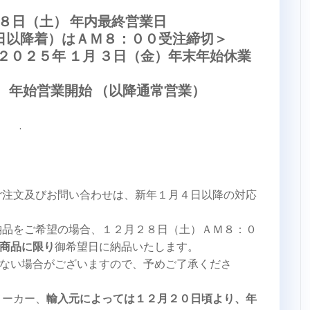
８日（土） 年内最終営業日
日以降着）はＡＭ８：００受注締切＞
２０２５年 １月 ３日（金）年末年始休業
） 年始営業開始 （以降通常営業）
.
ご注文及びお問い合わせは、新年１月４日以降の対応
納品をご希望の場合、１２月２８日（土）ＡＭ８：０
商品に限り
御希望日に納品いたします。
ない場合がございますので、予めご了承くださ
メーカー、
輸入元によっては１２月２０日頃より、年