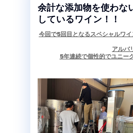
余計な添加物を使わな
しているワイン！！
今回で5回目となるスペシャルワイ
アルバ
5年連続で個性的でユニー