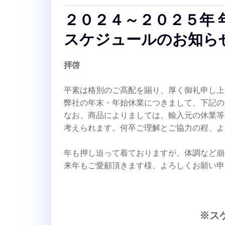
２０２４～２０２５年 
スケジュールのお知ら
拝啓
平素は格別のご高配を賜り、厚く御礼申し上
弊社の年末・年始休業につきまして、下記の
なお、商品によりましては、輸入元の休業等
考えられます。何卒ご理解とご協力の程、よ
年も押し迫って着ておりますが、体調など崩
来年もご愛顧頂きます様、よろしくお願い申
※ス