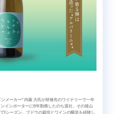
ンメーカー” 内藤 大氏が研修先のワイナリーで一年
インインポーターに6年勤務したのち退社、その後山
カで1シーズン、ブドウの栽培とワインの醸造を経験し