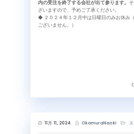
内の受注を終了する会社が出て参ります。
そ
ざいますので、予めご了承ください。
◆ ２０２４年１２月中は日曜日のみお休み
ございません。）
11月 11, 2024
OkamuraNaoki
ス