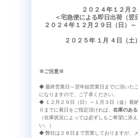
２０２４年１２月２
＜宅急便による即日出荷（翌
２０２４年１２月２９日（日）～
２０２５年 １月 ４日（土
※ご注意※
◆ 最終営業日～翌年始営業日までに頂いた
になりますので、ご了承ください。
◆ １２月２９日（日）～１月３日（金）着
０までに着日をご指定頂ければ、
在庫のある
（在庫状況によっては必ずしもご希望に添え
い。）
◆ 弊社は２８日まで営業しておりますが、