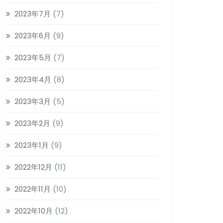
2023年7月
(7)
2023年6月
(9)
2023年5月
(7)
2023年4月
(8)
2023年3月
(5)
2023年2月
(9)
2023年1月
(9)
2022年12月
(11)
2022年11月
(10)
2022年10月
(12)