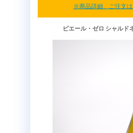
※商品詳細、ご注文は
ピエール・ゼロ シャルド