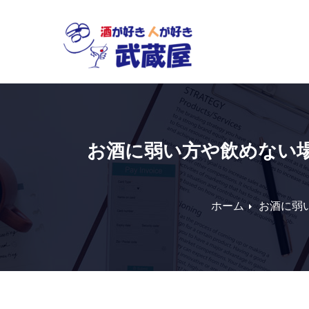
Skip
to
content
お酒に弱い方や飲めない
ホーム
お酒に弱