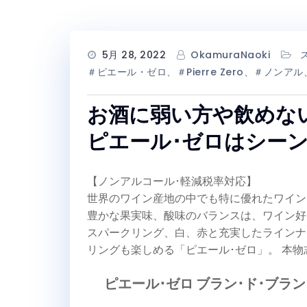
5月 28, 2022
OkamuraNaoki
＃ピエール・ゼロ、＃Pierre Zero、＃ノン
お酒に弱い方や飲めな
ピエール･ゼロはシー
【ノンアルコール･軽減税率対応】
世界のワイン産地の中でも特に優れたワイン
豊かな果実味、酸味のバランスは、ワイン好
スパークリング、白、赤と充実したラインナ
リングも楽しめる「ピエール･ゼロ」。 本
ピエール･ゼロ ブラン･ド･ブラン