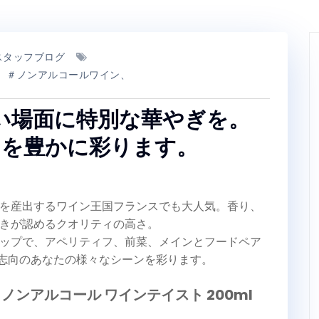
スタッフブログ
アル、＃ノンアルコールワイン、
い場面に特別な華やぎを。
ンを豊かに彩ります。
を産出するワイン王国フランスでも大人気。香り、
きが認めるクオリティの高さ。
ップで、アペリティフ、前菜、メインとフードペア
物志向のあなたの様々なシーンを彩ります。
 ノンアルコール ワインテイスト 200ml