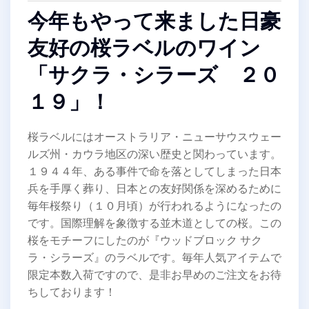
今年もやって来ました日豪
友好の桜ラベルのワイン
「サクラ・シラーズ ２０
１９」！
桜ラベルにはオーストラリア・ニューサウスウェー
ルズ州・カウラ地区の深い歴史と関わっています。
１９４４年、ある事件で命を落としてしまった日本
兵を手厚く葬り、日本との友好関係を深めるために
毎年桜祭り（１０月頃）が行われるようになったの
です。国際理解を象徴する並木道としての桜。この
桜をモチーフにしたのが『ウッドブロック サク
ラ・シラーズ』のラベルです。毎年人気アイテムで
限定本数入荷ですので、是非お早めのご注文をお待
ちしております！