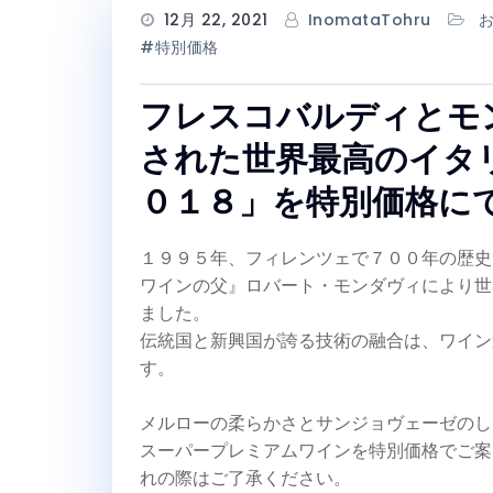
12月 22, 2021
InomataTohru
#特別価格
フレスコバルディとモ
された世界最高のイタ
０１８」を特別価格に
１９９５年、フィレンツェで７００年の歴史
ワインの父』ロバート・モンダヴィにより世
ました。
伝統国と新興国が誇る技術の融合は、ワイン
す。
メルローの柔らかさとサンジョヴェーゼのし
スーパープレミアムワインを特別価格でご案
れの際はご了承ください。