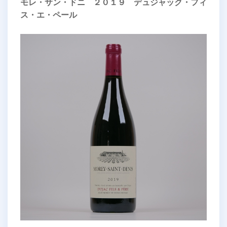
モレ・サン・ドニ ２０１９ デュジャック・フィ
ス・エ・ペール