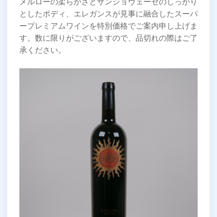
メルローの柔らかさとサンジョヴェーゼのしっかり
としたボディ、エレガンスが見事に融合したスーパ
ープレミアムワインを特別価格でご案内申し上げま
す。数に限りがございますので、品切れの際はご了
承ください。