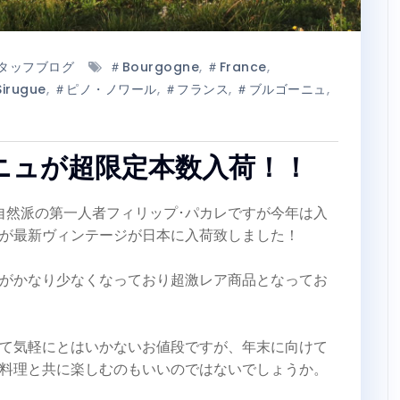
タッフブログ
＃Bourgogne
,
＃France
,
irugue
,
＃ピノ・ノワール
,
＃フランス
,
＃ブルゴーニュ
,
ニュが超限定本数入荷！！
自然派の第一人者フィリップ･パカレですが今年は入
が最新ヴィンテージが日本に入荷致しました！
がかなり少なくなっており超激レア商品となってお
て気軽にとはいかないお値段ですが、年末に向けて
料理と共に楽しむのもいいのではないでしょうか。