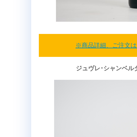
※商品詳細、ご注文は
ジュヴレ･シャンベルタ