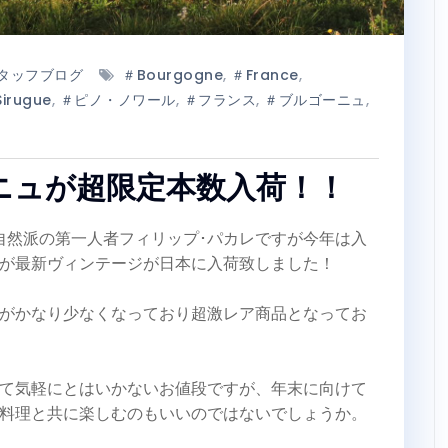
タッフブログ
＃Bourgogne
,
＃France
,
irugue
,
＃ピノ・ノワール
,
＃フランス
,
＃ブルゴーニュ
,
ニュが超限定本数入荷！！
自然派の第一人者フィリップ･パカレですが今年は入
が最新ヴィンテージが日本に入荷致しました！
がかなり少なくなっており超激レア商品となってお
て気軽にとはいかないお値段ですが、年末に向けて
料理と共に楽しむのもいいのではないでしょうか。