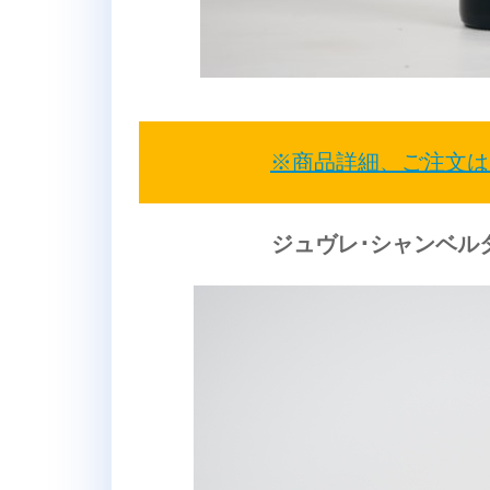
※商品詳細、ご注文は
ジュヴレ･シャンベルタ