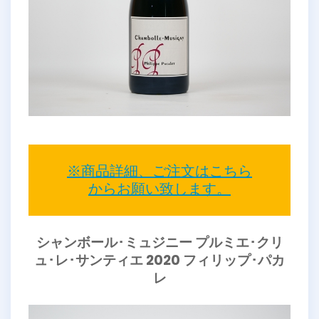
※商品詳細、ご注文はこちら
からお願い致します。
シャンボール･ミュジニー プルミエ･クリ
ュ･レ･サンティエ 2020 フィリップ･パカ
レ