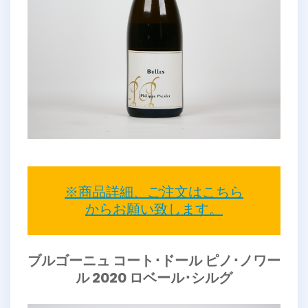
※商品詳細、ご注文はこちら
からお願い致します。
ブルゴーニュ コート･ドール ピノ･ノワー
ル 2020 ロベール･シルグ