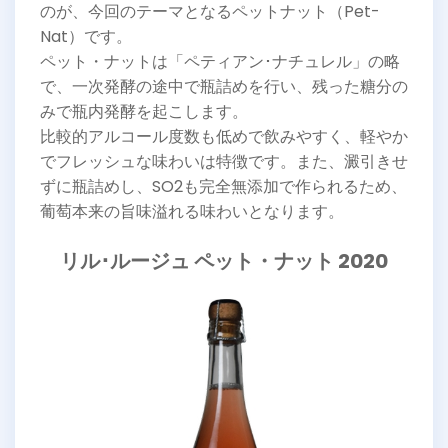
のが、今回のテーマとなるペットナット（Pet-
Nat）です。
ペット・ナットは「ペティアン･ナチュレル」の略
で、一次発酵の途中で瓶詰めを行い、残った糖分の
みで瓶内発酵を起こします。
比較的アルコール度数も低めで飲みやすく、軽やか
でフレッシュな味わいは特徴です。また、澱引きせ
ずに瓶詰めし、SO2も完全無添加で作られるため、
葡萄本来の旨味溢れる味わいとなります。
リル･ルージュ ペット・ナット 2020