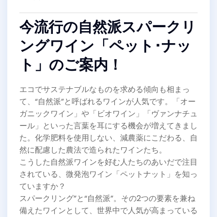
今流行の自然派スパークリ
ングワイン「ペット･ナッ
ト」のご案内！
エコでサステナブルなものを求める傾向も相まっ
て、“自然派”と呼ばれるワインが人気です。「オー
ガニックワイン」や「ビオワイン」「ヴァンナチュ
ール」といった言葉を耳にする機会が増えてきまし
た。化学肥料を使用しない、減農薬にこだわる、自
然に配慮した農法で造られたワインたち。
こうした自然派ワインを好む人たちのあいだで注目
されている、微発泡ワイン「ペットナット」を知っ
ていますか？
スパークリング”と“自然派”。その2つの要素を兼ね
備えたワインとして、世界中で人気が高まっている