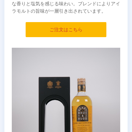
な香りと塩気を感じる味わい。ブレンドによりアイ
ラモルトの旨味が一層引き出されています。
ご注文はこちら