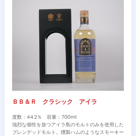
ＢＢ＆Ｒ クラシック アイラ
度数：44.2％ 容量：700ml
強烈な個性を放つアイラ島のモルトのみを使用した
ブレンデッドモルト。燻製ハムのようなスモーキー