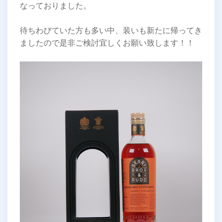
なっておりました。
待ちわびていた方も多い中、装いも新たに帰ってき
ましたので是非ご検討宜しくお願い致します！！