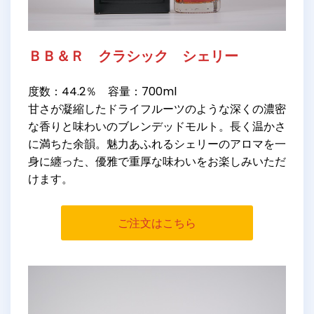
ＢＢ＆Ｒ クラシック シェリー
度数：44.2％ 容量：700ml
甘さが凝縮したドライフルーツのような深くの濃密
な香りと味わいのブレンデッドモルト。長く温かさ
に満ちた余韻。魅力あふれるシェリーのアロマを一
身に纏った、優雅で重厚な味わいをお楽しみいただ
けます。
ご注文はこちら