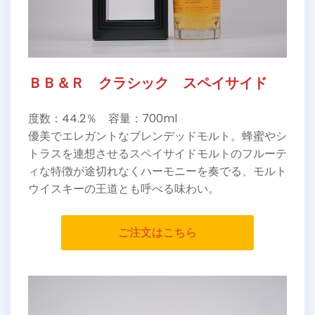
ＢＢ＆Ｒ クラシック スペイサイド
度数：44.2％ 容量：700ml
優美でエレガントなブレンデッドモルト。蜂蜜やシ
トラスを連想させるスペイサイドモルトのフルーテ
ィな特徴が途切れなくハーモニーを奏でる、モルト
ウイスキーの王道とも呼べる味わい。
ご注文はこちら