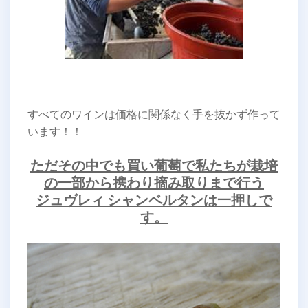
すべてのワインは価格に関係なく手を抜かず作って
います！！
ただその中でも買い葡萄で私たちが栽培
の一部から携わり摘み取りまで行う
ジュヴレィ シャンベルタンは一押しで
す。