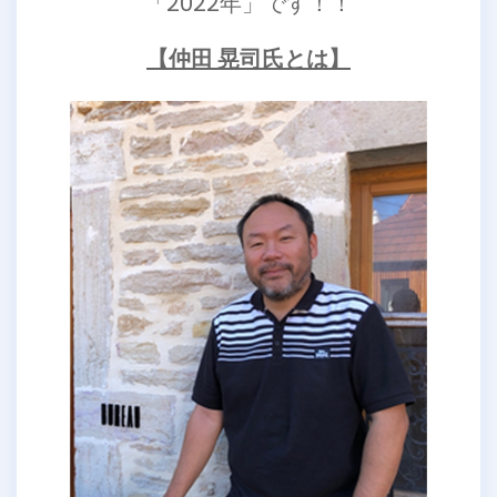
「2022年」です！！
【仲田 晃司氏とは】