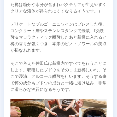
た樽は糖分や水分が含まれバクテリアが生えやすく
クリアな液体が得られにくくなりるそうです。）
デリケートなブルゴーニュワインはプレスした後、
コンクリート層やステンレスタンクで浸漬、1次醗
酵＆マロラクティック醗酵したあと新樽に入れると
樽の香りが強くつき、本来のピノ・ノワールの美点
が損なわれます。
そこで考えた仲田氏は新樽内ですべてを行うことに
します。収穫したブドウをそのまま新樽にいれ、そ
こで浸漬、アルコール醗酵を行います。そうする事
で樽の成分もブドウの成分と一緒に溶け込み、非常
に滑らかな酒質になるそうです。