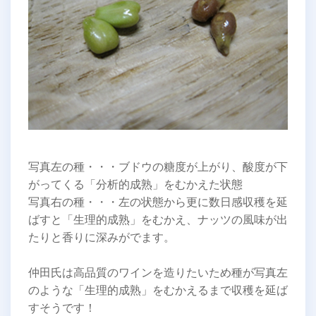
写真左の種・・・ブドウの糖度が上がり、酸度が下
がってくる「分析的成熟」をむかえた状態
写真右の種・・・左の状態から更に数日感収穫を延
ばすと「生理的成熟」をむかえ、ナッツの風味が出
たりと香りに深みがでます。
仲田氏は高品質のワインを造りたいため種が写真左
のような「生理的成熟」をむかえるまで収穫を延ば
すそうです！