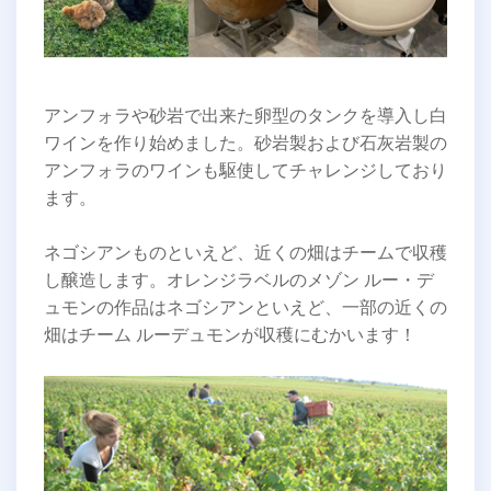
アンフォラや砂岩で出来た卵型のタンクを導入し白
ワインを作り始めました。砂岩製および石灰岩製の
アンフォラのワインも駆使してチャレンジしており
ます。
ネゴシアンものといえど、近くの畑はチームで収穫
し醸造します。オレンジラベルのメゾン ルー・デ
ュモンの作品はネゴシアンといえど、一部の近くの
畑はチーム ルーデュモンが収穫にむかいます！