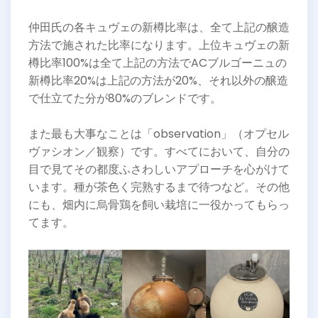
仲田氏の各キュヴェの新樽比率は、全て上記の醸造
方法で施された比率になります。上位キュヴェの新
樽比率100%は全て上記の方法でACブルゴーニュの
新樽比率20%は上記の方法が20%、それ以外の醸造
で仕立てた分が80%のブレンドです。
また最も大事なことは「observation」（オプセル
ヴァシオン／観察）です。すべてにおいて、自分の
目で見てその都度ふさわしいアプローチを心がけて
います。種が茶色く完熟するまで待つなど。その他
にも、畑内に烏骨鶏を飼い栽培に一役かってもらっ
てます。