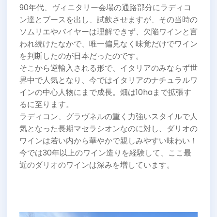
90年代、ヴィニタリー会場の通路部分にラディコ
ン達とブースを出し、試飲させますが、その当時の
ソムリエやバイヤーは理解できず、欠陥ワインと言
われ続けたなかで、唯一偏見なく味覚だけでワイン
を判断したのが日本だったのです。
そこから逆輸入される形で、イタリアのみならず世
界中で人気となり、今ではイタリアのナチュラルワ
インの中心人物にまで成長。畑は10haまで拡張す
るに至ります。
ラディコン、グラヴネルの重く力強いスタイルで人
気となった長期マセラシオンなのに対し、ダリオの
ワインは若い内から華やかで親しみやすい味わい！
今では30年以上のワイン造りを経験して、ここ最
近のダリオのワインは深みを増しています。