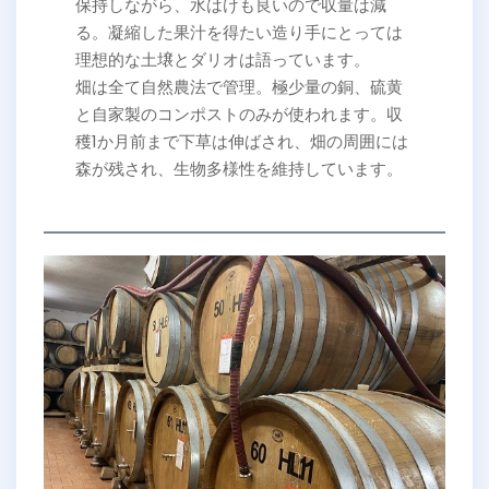
保持しながら、水はけも良いので収量は減
る。凝縮した果汁を得たい造り手にとっては
理想的な土壌とダリオは語っています。
畑は全て自然農法で管理。極少量の銅、硫黄
と自家製のコンポストのみが使われます。収
穫1か月前まで下草は伸ばされ、畑の周囲には
森が残され、生物多様性を維持しています。