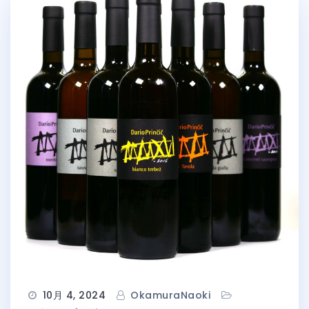
10月 4, 2024
OkamuraNaoki