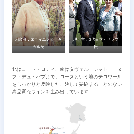
創業者：エティエンヌ・ギ
現当主：3代目フィリップ
ガル
氏
氏
北はコート・ロティ、南はタヴェル、シャトー・ヌ
フ・デュ・パプまで、ローヌという地のテロワール
をしっかりと反映した、決して妥協することのない
高品質なワインを生み出しています。