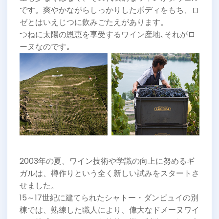
です。爽やかながらしっかりしたボディをもち、ロ
ゼとはいえじつに飲みごたえがあります。
つねに太陽の恩恵を享受するワイン産地､それがロ
ーヌなのです｡
2003年の夏、ワイン技術や学識の向上に努めるギ
ガルは、樽作りという全く新しい試みをスタートさ
せました。
15～17世紀に建てられたシャトー・ダンピュイの別
棟では、熟練した職人により、偉大なドメーヌワイ