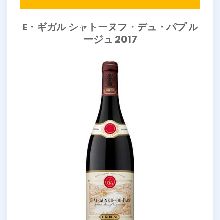
E・ギガル シャトーヌフ・デュ・パプ ル
ージュ 2017