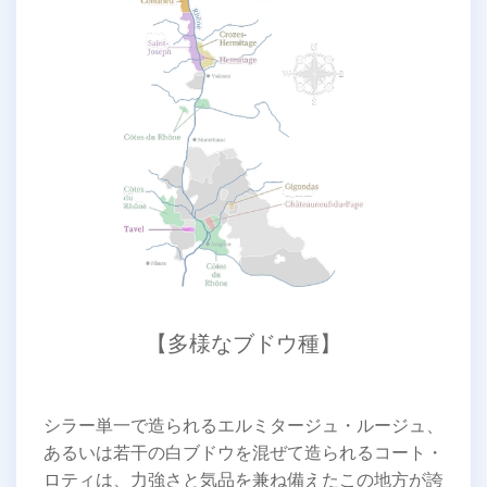
【多様なブドウ種】
シラー単一で造られるエルミタージュ・ルージュ、
あるいは若干の白ブドウを混ぜて造られるコート・
ロティは、力強さと気品を兼ね備えたこの地方が誇