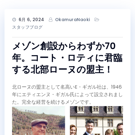
6月 6, 2024
OkamuraNaoki
スタッフブログ
メゾン創設からわずか70
年。コート・ロティに君臨
する北部ローヌの盟主！
北ローヌの盟主として名高いE・ギガル社は、1946
年にエティエンヌ・ギガル氏によって設立されまし
た。完全な経営を続けるメゾンです。