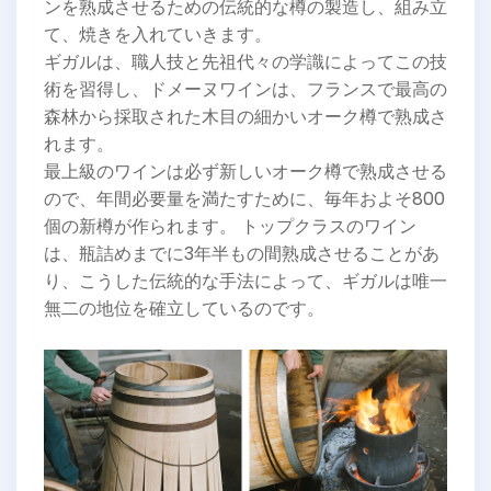
ンを熟成させるための伝統的な樽の製造し、組み立
て、焼きを入れていきます。
ギガルは、職人技と先祖代々の学識によってこの技
術を習得し、ドメーヌワインは、フランスで最高の
森林から採取された木目の細かいオーク樽で熟成さ
れます。
最上級のワインは必ず新しいオーク樽で熟成させる
ので、年間必要量を満たすために、毎年およそ800
個の新樽が作られます。 トップクラスのワイン
は、瓶詰めまでに3年半もの間熟成させることがあ
り、こうした伝統的な手法によって、ギガルは唯一
無二の地位を確立しているのです。