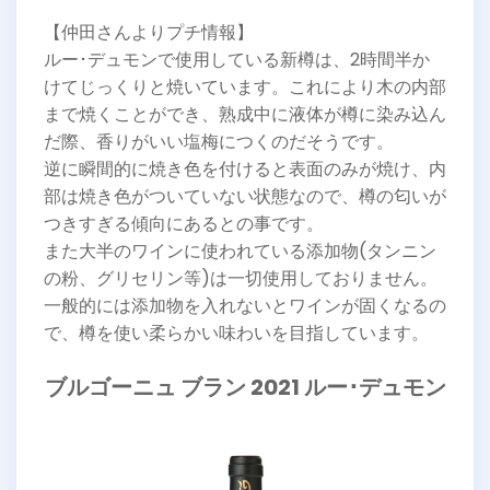
【仲田さんよりプチ情報】
ルー･デュモンで使用している新樽は、2時間半か
けてじっくりと焼いています。これにより木の内部
まで焼くことができ、熟成中に液体が樽に染み込ん
だ際、香りがいい塩梅につくのだそうです。
逆に瞬間的に焼き色を付けると表面のみが焼け、内
部は焼き色がついていない状態なので、樽の匂いが
つきすぎる傾向にあるとの事です。
また大半のワインに使われている添加物(タンニン
の粉、グリセリン等)は一切使用しておりません。
一般的には添加物を入れないとワインが固くなるの
で、樽を使い柔らかい味わいを目指しています。
ブルゴーニュ ブラン 2021 ルー･デュモン