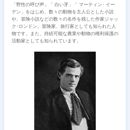
「野性の呼び声」「 白い牙」「 マーティン･ イー
デン」をはじめ、数々の動物を主人公とした小説
や、冒険小説などの数々の名作を残した作家ジャッ
ク･ロンドン。冒険家、旅行家としても知られた人
物です。また、持続可能な農業や動物の権利保護の
活動家としても知られています。