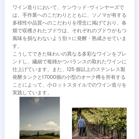
ワイン造りにおいて、ケンウッド･ヴィンヤーズで
は、手作業へのこだわりとともに、ソノマが有する
多様性や品質へのこだわりを理念に掲げており、各
畑で収穫されたブドウは、それぞれのブドウがもつ
風味を損なわないよう別々に発酵・熟成させていま
す。
こうしてできた味わいの異なる多彩なワインをブレ
ンドし、繊細で複雑かつバランスの取れたワインに
仕上げています。また、125 個以上のステンレス製
発酵タンクと17000個の小型のオーク樽を所有する
ことによって、小ロットスタイルでのワイン造りを
実践しています。