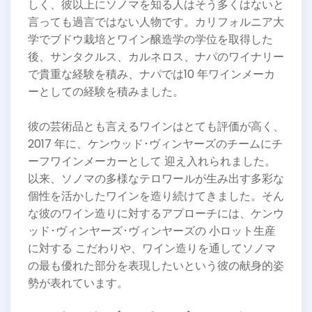
しく、彼以上にソノマを知る人はそう多くはないと
言っても過言ではない人物です。カリフォルニア大
学でブドウ栽培とワイン醸造学の学位を取得した
後、サンタクルス、カルネロス、ナパのワイナリー
で貴重な経験を積み、ナパでは10 年ワインメーカ
ーとしての経験を積みました。
彼の芸術品とも言えるワインはとても評価が高く、
2017 年に、ケンウッド･ヴィンヤーズのチームにチ
ーフワインメーカーとして 迎え入れられました。
以来、ソノマの多様なテロワールが生み出す多彩な
個性を活かしたワインを造り続けてきました。そん
な彼のワイン造りに対するアプローチには、ケンウ
ッド･ヴィンヤーズ･ヴィンヤーズの 小ロット生産
に対する こだわりや、ワイン造りを通してソノマ
の最も優れた部分を表現したいという彼の献身的姿
勢が表れています。