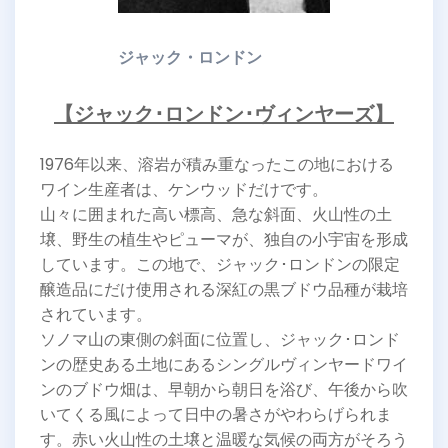
ジャック・ロンドン
【ジャック･ロンドン･ヴィンヤーズ】
1976年以来、溶岩が積み重なったこの地における
ワイン生産者は、ケンウッドだけです。
山々に囲まれた高い標高、急な斜面、火山性の土
壌、野生の植生やピューマが、独自の小宇宙を形成
しています。この地で、ジャック･ロンドンの限定
醸造品にだけ使用される深紅の黒ブドウ品種が栽培
されています。
ソノマ山の東側の斜面に位置し、ジャック･ロンド
ンの歴史ある土地にあるシングルヴィンヤードワイ
ンのブドウ畑は、早朝から朝日を浴び、午後から吹
いてくる風によって日中の暑さがやわらげられま
す。赤い火山性の土壌と温暖な気候の両方がそろう