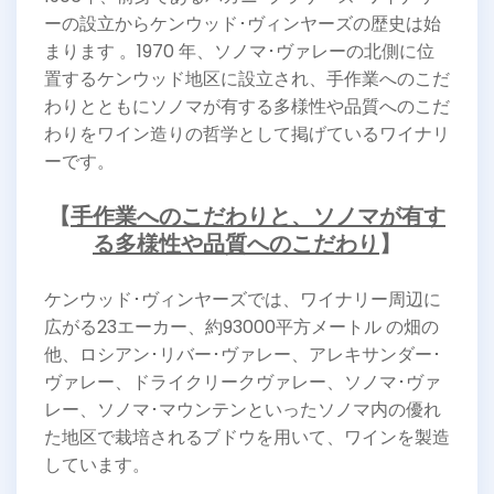
ーの設立からケンウッド･ヴィンヤーズの歴史は始
まります 。1970 年、ソノマ･ヴァレーの北側に位
置するケンウッド地区に設立され、手作業へのこだ
わりとともにソノマが有する多様性や品質へのこだ
わりをワイン造りの哲学として掲げているワイナリ
ーです。
【
手作業へのこだわりと、ソノマが有す
る多様性や品質へのこだわり
】
ケンウッド･ヴィンヤーズでは、ワイナリー周辺に
広がる23エーカー、約93000平方メートル の畑の
他、ロシアン･リバー･ヴァレー、アレキサンダー･
ヴァレー、ドライクリークヴァレー、ソノマ･ヴァ
レー、ソノマ･マウンテンといったソノマ内の優れ
た地区で栽培されるブドウを用いて、ワインを製造
しています。