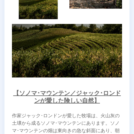
【ソノマ･マウンテン／ジャック･ロンド
ンが愛した険しい自然】
作家ジャック･ロンドンが愛した牧場は、火山灰の
土壌から成るソノマ･マウンテンにあります。ソノ
マ･マウンテンの畑は東向きの急な斜面にあり、朝