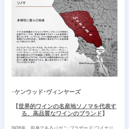
･
ケンウッド･ヴィンヤーズ
【
世界的ワインの名産地ソノマを代表す
る、高品質なワインのブランド
】
1906年、前身であるパガニ･ブラザーズ･ワイナリ