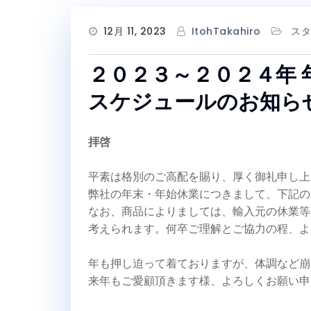
12月 11, 2023
ItohTakahiro
スタ
２０２３～２０２４年 
スケジュールのお知ら
拝啓
平素は格別のご高配を賜り、厚く御礼申し上
弊社の年末・年始休業につきまして、下記の
なお、商品によりましては、輸入元の休業等
考えられます。何卒ご理解とご協力の程、よ
年も押し迫って着ておりますが、体調など崩
来年もご愛顧頂きます様、よろしくお願い申