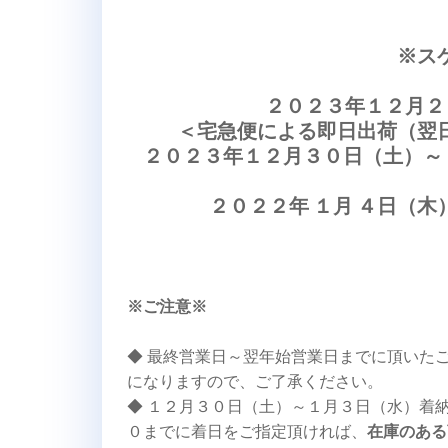
※ス
２０２３年１２月２
＜宅急便による即日出荷（翌
２０２３年１２月３０日（土）～
２０２２年 １月 ４日（木
※ご注意※
◆ 最終営業日～翌年始営業日までに頂いた
になりますので、ご了承ください。
◆ １２月３０日（土）～１月３日（水）着
０までに着日をご指定頂ければ、
在庫のある