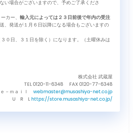
ない場合がございますので、予めご了承くださ
メーカー、
輸入元によっては２３日前後で年内の受注
送、発送が１月６日以降になる場合もございますの
（３０日、３１日を除く）になります。（土曜休みは
株式会社 武蔵屋
TEL 0120-11-6348 FAX 0120-77-6348
ｅ－ｍａｉｌ
webmaster@musashiya-net.co.jp
U R L
https://store.musashiya-net.co.jp/