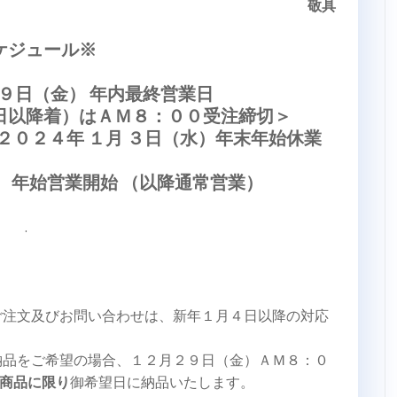
敬具
ケジュール※
９日（金） 年内最終営業日
日以降着）はＡＭ８：００受注締切＞
２０２４年 １月 ３日（水）年末年始休業
） 年始営業開始 （以降通常営業）
.
ご注文及びお問い合わせは、新年１月４日以降の対応
納品をご希望の場合、１２月２９日（金）ＡＭ８：０
商品に限り
御希望日に納品いたします。