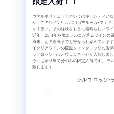
限定入荷！！
ヴァルポリチェッラといえばキャンティとな
が、このワイン｢ラルコ｣当主ルーカ･フェド
を手伝い、その経験をもとに素晴らしいワイ
近年、2014年を境にラルコが造るワイン
再来」との過褒までも寄せられ始めています
イタリアワインの巨匠クインタレッリの愛弟
ラとロッソ･デル･ヴェロネーゼが入荷しま
今回も割り当て分のみの限定入荷です。 ラ
致します！
ラルコ ロッソ･デ