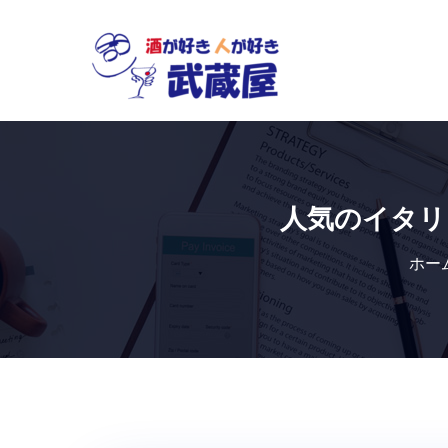
Skip
to
content
人気のイタリ
ホー