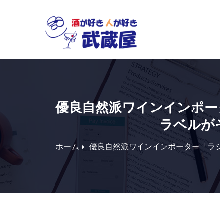
Skip
to
content
優良自然派ワインインポー
ラベルが
ホーム
優良自然派ワインインポーター「ラ