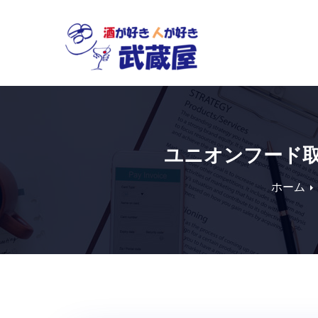
Skip
to
content
ユニオンフード
ホーム