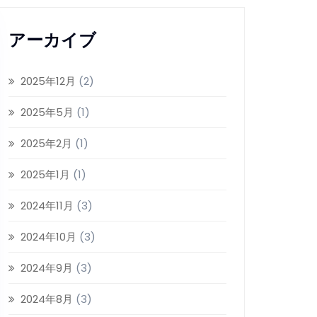
アーカイブ
2025年12月
(2)
2025年5月
(1)
2025年2月
(1)
2025年1月
(1)
2024年11月
(3)
2024年10月
(3)
2024年9月
(3)
2024年8月
(3)