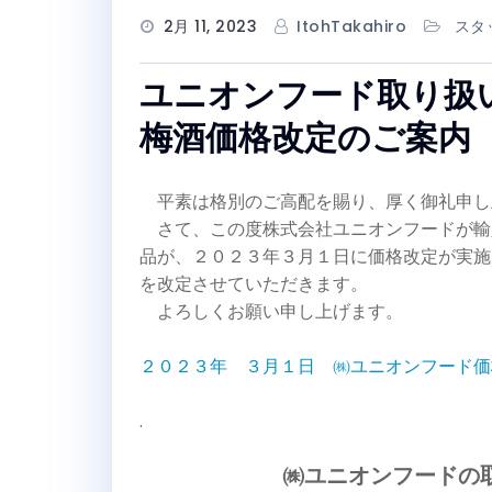
2月 11, 2023
ItohTakahiro
スタ
ユニオンフード取り扱
梅酒価格改定のご案内
平素は格別のご高配を賜り、厚く御礼申し
さて、この度株式会社ユニオンフードが輸
品が、２０２３年３月１日に価格改定が実施
を改定させていただきます。
よろしくお願い申し上げます。
２０２３年 ３月１日 ㈱ユニオンフード価
.
㈱ユニオンフードの