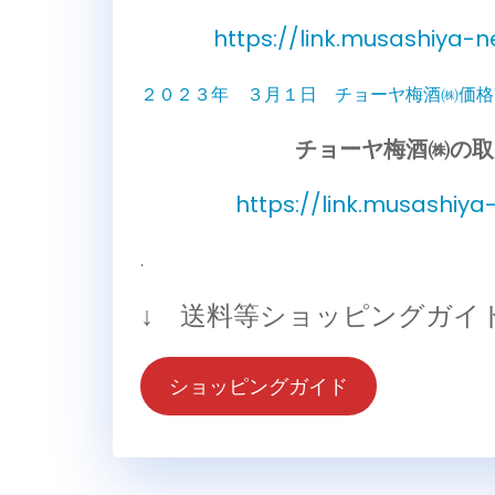
https://link.musashiya
２０２３年 ３月１日 チョーヤ梅酒㈱価格
チョーヤ梅酒㈱の取
https://link.musashiya
.
↓ 送料等ショッピングガイ
ショッピングガイド