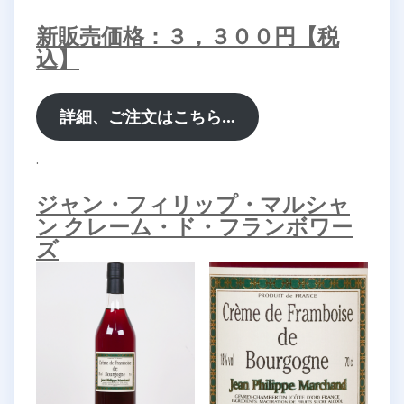
新販売価格：３，３００円【税
込】
詳細、ご注文はこちら…
.
ジャン・フィリップ・マルシャ
ン クレーム・ド・フランボワー
ズ