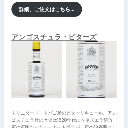
詳細、ご注文はこちら…
.
アンゴスチュラ・ビターズ
トリニダード・トバゴ産のビターリキュール。アン
ゴスチュラ社の歴史は1820年代にベネズエラ解放
軍の軍医だったシーガート博士が、胃の治療薬とし