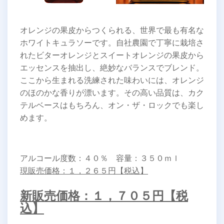
オレンジの果皮からつくられる、世界で最も有名な
ホワイトキュラソーです。自社農園で丁寧に栽培さ
れたビターオレンジとスイートオレンジの果皮から
エッセンスを抽出し、絶妙なバランスでブレンド。
ここから生まれる洗練された味わいには、オレンジ
のほのかな香りが漂います。その高い品質は、カク
テルベースはもちろん、オン・ザ・ロックでも楽し
めます。
アルコール度数：４０％ 容量：３５０ｍｌ
現販売価格：１，２６５円【税込】
新販売価格：１，７０５円【税
込】