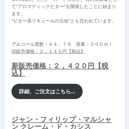
て“アロマティックビター”を開発したことに始まり
ます。
“ビター系リキュールの元祖”とも言われています。
アルコール度数：４４．７％ 容量：２００ｍｌ
現販売価格：２，１４５円【税込】
新販売価格：２，４２０円【税
込】
詳細、ご注文はこちら…
.
ジャン・フィリップ・マルシャ
ン クレーム・ド・カシス