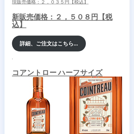
現販売価格：２，０３５円【税込】
新販売価格：２，５０８円【税
込】
詳細、ご注文はこちら…
.
コアントロー ハーフサイズ