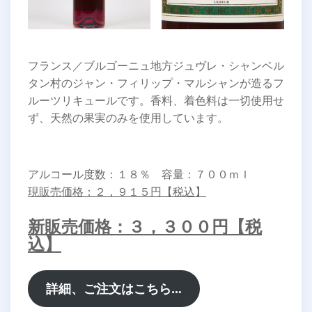
フランス／ブルゴーニュ地方ジュヴレ・シャンベル
タン村のジャン・フィリップ・マルシャンが造るフ
ルーツリキュールです。香料、着色料は一切使用せ
ず、天然の果実のみを使用しています。
アルコール度数：１８％ 容量：７００ｍｌ
現販売価格：２，９１５円【税込】
新販売価格：３，３００円【税
込】
詳細、ご注文はこちら…