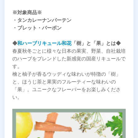
※対象商品※
・タンカレーナンバーテン
・ブレット・バーボン
◆
和ハーブリキュール和花
「樹」と「果」とは◆
春夏秋冬ごとに様々な日本の果実、野菜、自社栽培
のハーブをブレンドした新感覚の国産リキュールで
す。
檜と柚子が香るウッディな味わいが特徴の「樹」
と、ほうじ茶と果実のフルーティーな味わいの
「果」。ユニークなフレーバーをお楽しみくださ
い。