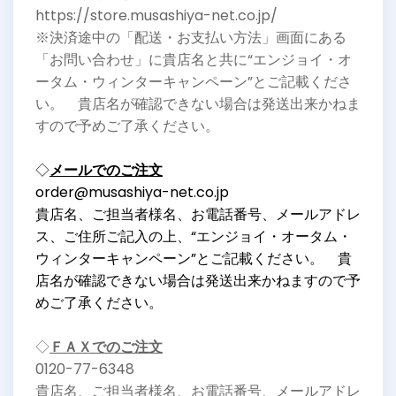
https://store.musashiya-net.co.jp/
※決済途中の「配送・お支払い方法」画面にある
「お問い合わせ」に貴店名と共に“エンジョイ・オ
ータム・ウィンターキャンペーン”とご記載くださ
い。 貴店名が確認できない場合は発送出来かねま
すので予めご了承ください。
◇
メールでのご注文
order@musashiya-net.co.jp
貴店名、ご担当者様名、お電話番号、メールアドレ
ス、ご住所ご記入の上、“エンジョイ・オータム・
ウィンターキャンペーン”とご記載ください。 貴
店名が確認できない場合は発送出来かねますので予
めご了承ください。
◇
Ｆ
ＡＸでのご注文
0120-77-6348
貴店名、ご担当者様名、お電話番号、メールアドレ