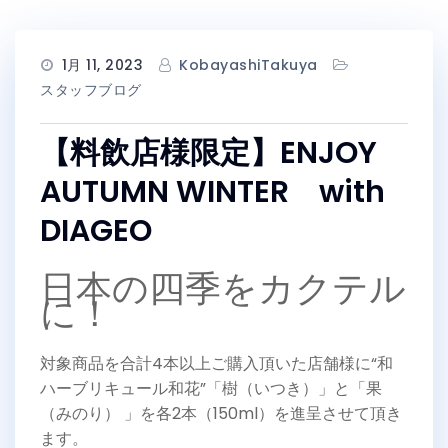
1月 11, 2023
KobayashiTakuya
スタッフブログ
【料飲店様限定】ENJOY
AUTUMN WINTER with
DIAGEO
日本の四季をカクテル
に！
対象商品を合計4本以上ご購入頂いた店舗様に“和
ハーブリキュール和花”「樹（いつき）」と「果
（みのり） 」を各2本（150ml）を進呈させて頂き
ます。