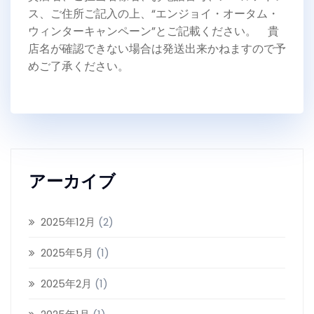
ス、ご住所ご記入の上、“エンジョイ・オータム・
ウィンターキャンペーン”とご記載ください。 貴
店名が確認できない場合は発送出来かねますので予
めご了承ください。
アーカイブ
2025年12月
(2)
2025年5月
(1)
2025年2月
(1)