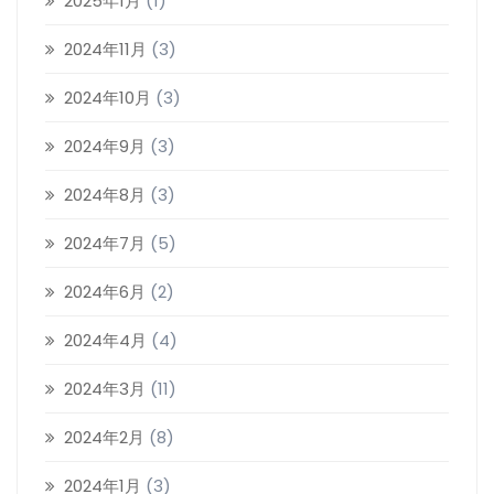
2025年1月
(1)
2024年11月
(3)
2024年10月
(3)
2024年9月
(3)
2024年8月
(3)
2024年7月
(5)
2024年6月
(2)
2024年4月
(4)
2024年3月
(11)
2024年2月
(8)
2024年1月
(3)