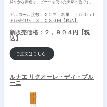
鮮やかな赤色は、ビーツを使った天然の色です。
アルコール度数：２２％ 容量：７５０ｍｌ
旧販売価格：３，０８０円【税込】
新販売価格：２，９０４円【税
込】
ご注文はこちら…
.
ルナエ リクオーレ・ディ・プル
ーニ