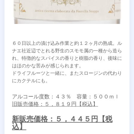
６０日以上の漬け込み作業と約１２ヶ月の熟成。ル
ナエ社近辺でとれる野生のスモモ属の一種から造ら
れ、特徴的なスパイスの香りと樹脂の香り、後味に
はほのかな苦みが感じられます。
ドライフルーツと一緒に、またスロージンの代わり
にカクテルにも。
アルコール度数：４３％ 容量：５００ｍｌ
旧販売価格：５，８１９円【税込】
新販売価格：５，４４５円【税
込】