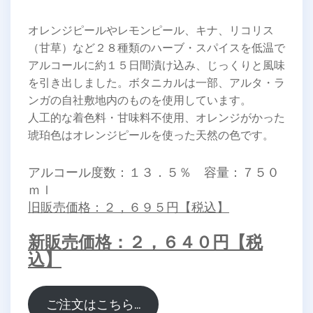
オレンジピールやレモンピール、キナ、リコリス
（甘草）など２８種類のハーブ・スパイスを低温で
アルコールに約１５日間漬け込み、じっくりと風味
を引き出しました。ボタニカルは一部、アルタ・ラ
ンガの自社敷地内のものを使用しています。
人工的な着色料・甘味料不使用、オレンジがかった
琥珀色はオレンジピールを使った天然の色です。
アルコール度数：１３．５％ 容量：７５０
ｍｌ
旧販売価格：２，６９５円【税込】
新販売価格：２，６４０円【税
込】
ご注文はこちら…