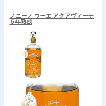
.
ノニーノ ウーエ アクアヴィーテ
５年熟成