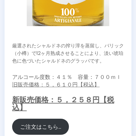
厳選されたシャルドネの搾り滓を蒸留し、バリック
（小樽）で12ヶ月熟成させることにより、淡い琥珀
色に色づいたシャルドネのグラッパです。
アルコール度数：４１％ 容量：７００ｍｌ
旧販売価格：５，６１０円【税込】
新販売価格：５，２５８円【税
込】
ご注文はこちら…