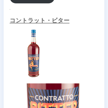
.
コントラット・ビター