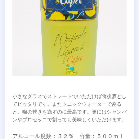
小さなグラスでストレートでいただけば食後酒とし
てピッタリです。またトニックウォーターで割る
と、喉の乾きを癒すのに最高です。更にはシャンパ
ンやプロセッコで割っても美味しくいただけます。
アルコール度数：３２％ 容量：５００ｍｌ