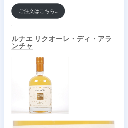
ご注文はこちら…
.
ルナエ リクオーレ・ディ・アラ
ンチャ