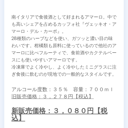
南イタリアで食後酒として好まれるアマーロ。中で
も高いシェアを占めるカッフォ社『ヴェッキオ・ア
マーロ・デル・カーポ』。
28種類のハーブなどを使い、ガツッと濃い目の味
わいです。柑橘類も原料に使っているので他社のア
マーロに比べフルーティで、食前酒やカクテルベー
スにも使いやすいアマーロです。
冷凍庫でよく冷やし、よく冷やしたミニグラスに注
ぎ食後に飲むのが現地での一般的なスタイルです。
アルコール度数：３５％ 容量：７００ｍｌ
旧販売価格：３，２７８円【税込】
新販売価格：３，０８０円【税
込】