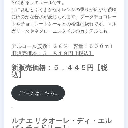
のできるリキュールです。
口に含むとふくよかなオレンジの香りが広がり後味
にほのかな苦さが感じられます。ダークチョコレー
トやチョコレートケーキとの相性は抜群です。マル
ガリータやネグローニスタイルのカクテルにも。
アルコール度数：３８％ 容量：５００ｍｌ
旧販売価格：５，８１９円【税込】
新販売価格：５，４４５円【税
込】
ご注文はこちら…
.
ルナエ リクオーレ・ディ・エル
バ・チェドリーナ