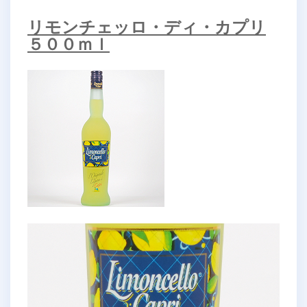
リモンチェッロ・ディ・カプリ
５００ｍｌ