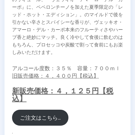
ーポ』に、ペペロンチーノを加えた夏季限定の「レ
ッド・ホット・エディション」。のマイルドで後を
引かない辛さとスパイシーな香りが、ヴェッキオ・
アマーロ・デル・カーポ本来のフルーティさやハー
ブ香と絶妙にマッチ。良く冷やして食後に飲むのは
もちろん、プロセッコや炭酸で割って食前にもお楽
しみいただけます。
アルコール度数：３５％ 容量：７００ｍｌ
旧販売価格：４，４００円【税込】
新販売価格：４，１２５円【税
込】
ご注文はこちら…
.