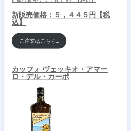
旧販売価格：５，８１９円【税込】
新販売価格：５，４４５円【税
込】
ご注文はこちら…
.
カッフォ ヴェッキオ・アマー
ロ・デル・カーポ