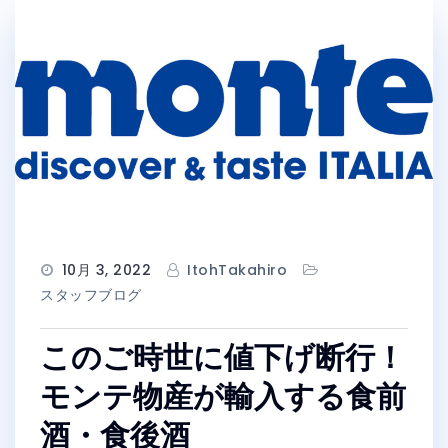
10月 3, 2022
ItohTakahiro
スタッフブログ
このご時世に値下げ断行！
モンテ物産が輸入する食前
酒・食後酒