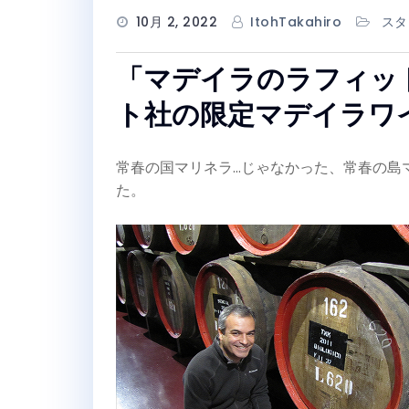
10月 2, 2022
ItohTakahiro
スタ
「マデイラのラフィッ
ト社の限定マデイラワ
常春の国マリネラ…じゃなかった、常春の島
た。