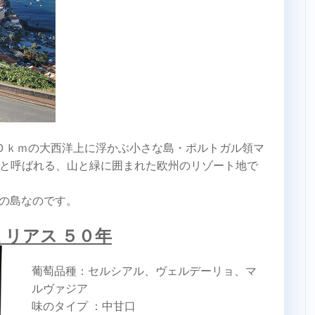
０ｋｍの大西洋上に浮かぶ小さな島・ポルトガル領マ
と呼ばれる、山と緑に囲まれた欧州のリゾート地で
の島なのです。
リアス ５０年
葡萄品種：セルシアル、ヴェルデーリョ、マ
ルヴァジア
味のタイプ ：中甘口