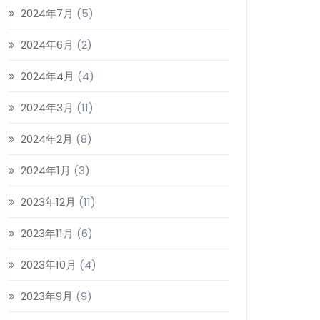
2024年7月
(5)
2024年6月
(2)
2024年4月
(4)
2024年3月
(11)
2024年2月
(8)
2024年1月
(3)
2023年12月
(11)
2023年11月
(6)
2023年10月
(4)
2023年9月
(9)