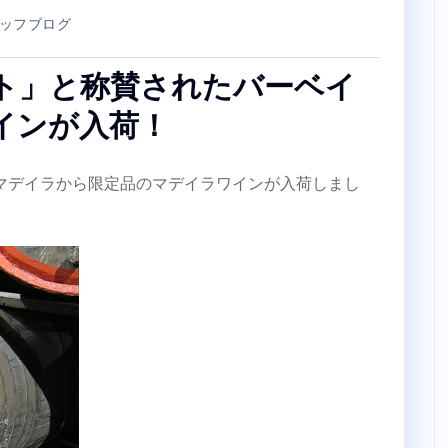
ッフブログ
ト」と称賛されたバーベイ
インが入荷！
マデイラから限定品のマデイラワインが入荷しまし