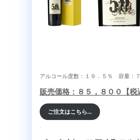
アルコール度数：１９．５％ 容量：
販売価格：８５，８００【税
ご注文はこちら…
.