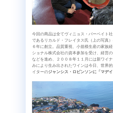
今回の商品は全てヴィニョス・バーベイト社
であるリカルド・フレイタス氏（上の写真）
６年に創立。品質重視、小規模生産の家族経
ショナル株式会社の資本参加を受け、経営の
などを進め、２００８年１１月には新ワイナ
みにより生み出されたワインは今日、世界的
イターの
ジャンシス・ロビンソンに「マデイ