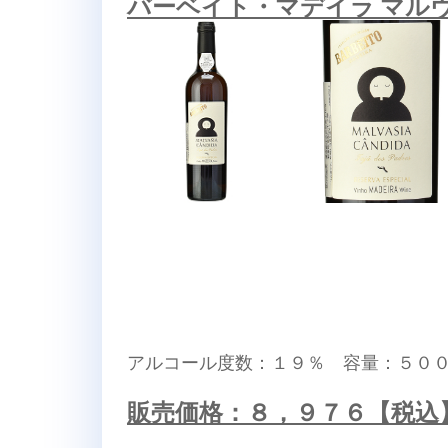
バーベイト・マデイラ マルヴ
アルコール度数：１９％ 容量：５０
販売価格：８，９７６【税込