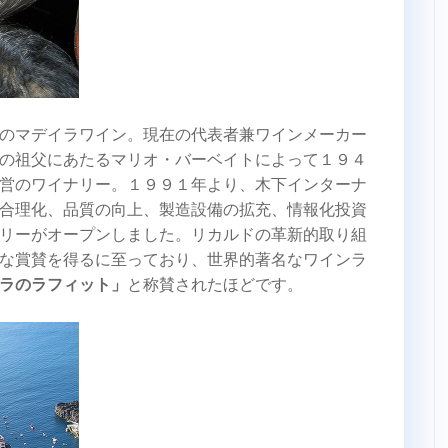
のマデイラワイン。現在の代表者兼ワインメーカー
の祖父にあたるマリオ・バーベイトによって１９４
営のワイナリー。１９９１年より、木下インターナ
合理化、品質の向上、製造設備の拡充、情報化投資
リーがオープンしました。リカルドの革新的取り組
な賞賛を得るに至っており、世界的著名なワインラ
ラのラフィット」
と称賛されたほどです。