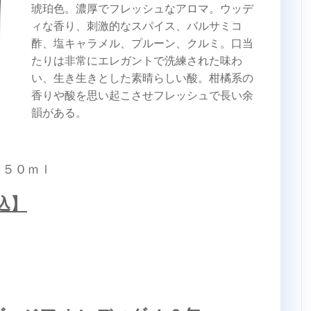
琥珀色。濃厚でフレッシュなアロマ。ウッデ
ィな香り、刺激的なスパイス、バルサミコ
酢、塩キャラメル、プルーン、クルミ。口当
たりは非常にエレガントで洗練された味わ
い、生き生きとした素晴らしい酸。柑橘系の
香りや酸を思い起こさせフレッシュで長い余
韻がある。
７５０ｍｌ
込】