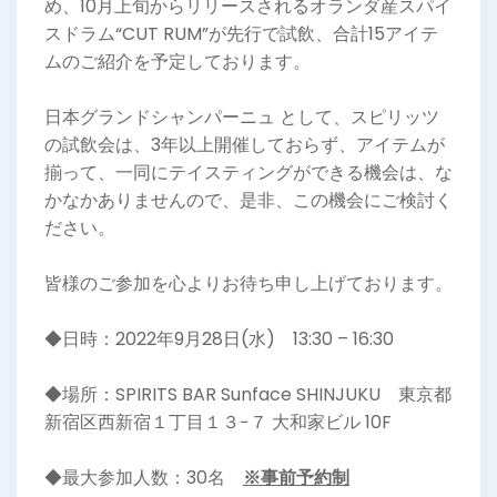
め、10月上旬からリリースされるオランダ産スパイ
スドラム“CUT RUM”が先行で試飲、合計15アイテ
ムのご紹介を予定しております。
日本グランドシャンパーニュ として、スピリッツ
の試飲会は、3年以上開催しておらず、アイテムが
揃って、一同にテイスティングができる機会は、な
かなかありませんので、是非、この機会にご検討く
ださい。
皆様のご参加を心よりお待ち申し上げております。
◆日時：2022年9月28日(水) 13:30 – 16:30
◆場所：SPIRITS BAR Sunface SHINJUKU 東京都
新宿区西新宿１丁目１３−７ 大和家ビル 10F
◆最大参加人数：30名
※事前予約制