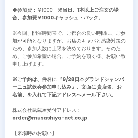
◆参加費：￥1000
※当日、1本以上ご注文の場
合、参加費￥1000キャッシュ・バック。
※今回、開催時間帯で、ご都合の良い時間に、ご参
加が可能となりますが、お店のキャパと感染対策の
ため、参加人数に上限を決めております。そのた
め、ご参加希望の場合、ご予約を頂く様、お願い致
申し上げます。
※ご予約は、件名に 『9/28日本グランドシャンパ
ーニュ試飲会参加申し込み』、文面に 貴店名、お
名前、を入れて下記アドレスへメール下さい。
株式会社武蔵屋受付アドレス：
order@musashiya-net.co.jp
【来場時のお願い】