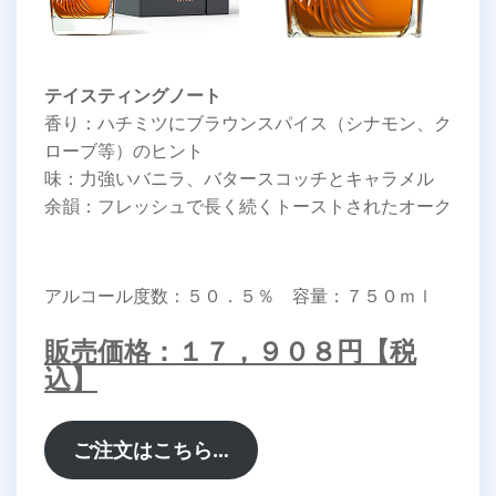
テイスティングノート
香り：ハチミツにブラウンスパイス（シナモン、ク
ローブ等）のヒント
味：力強いバニラ、バタースコッチとキャラメル
余韻：フレッシュで長く続くトーストされたオーク
アルコール度数：５０．５％ 容量：７５０ｍｌ
販売価格：１７，９０８円【税
込】
ご注文はこちら…