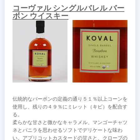
コーヴァル シングルバレル バー
ボン ウイスキー
伝統的なバーボンの定義の通り５１％以上コーンを
使用し、残りの４９％にミレット（キビ）を配合す
る。
柔らかな甘さと微かなキャラメル、マンゴーチャツ
ネとバニラを思わせるソフトでデリケートな味わ
い。アプリコットカスタードの甘さと、クローブの