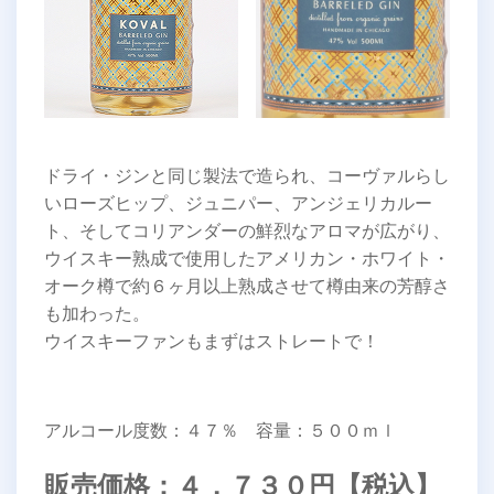
ドライ・ジンと同じ製法で造られ、コーヴァルらし
いローズヒップ、ジュニパー、アンジェリカルー
ト、そしてコリアンダーの鮮烈なアロマが広がり、
ウイスキー熟成で使用したアメリカン・ホワイト・
オーク樽で約６ヶ月以上熟成させて樽由来の芳醇さ
も加わった。
ウイスキーファンもまずはストレートで！
アルコール度数：４７％ 容量：５００ｍｌ
販売価格：４，７３０円【税込】