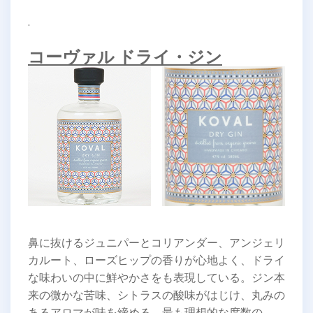
.
コーヴァル ドライ・ジン
鼻に抜けるジュニパーとコリアンダー、アンジェリ
カルート、ローズヒップの香りが心地よく、ドライ
な味わいの中に鮮やかさをも表現している。ジン本
来の微かな苦味、シトラスの酸味がはじけ、丸みの
あるアロマが味を締める。最も理想的な度数の