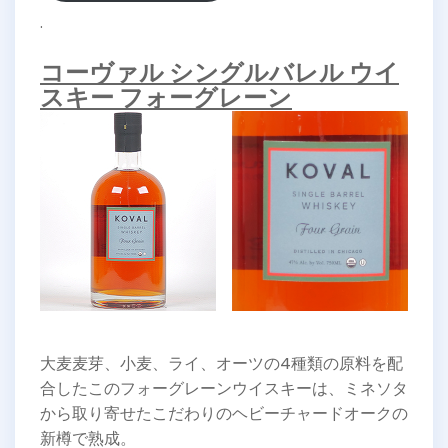
.
コーヴァル シングルバレル ウイ
スキー フォーグレーン
大麦麦芽、小麦、ライ、オーツの4種類の原料を配
合したこのフォーグレーンウイスキーは、ミネソタ
から取り寄せたこだわりのヘビーチャードオークの
新樽で熟成。