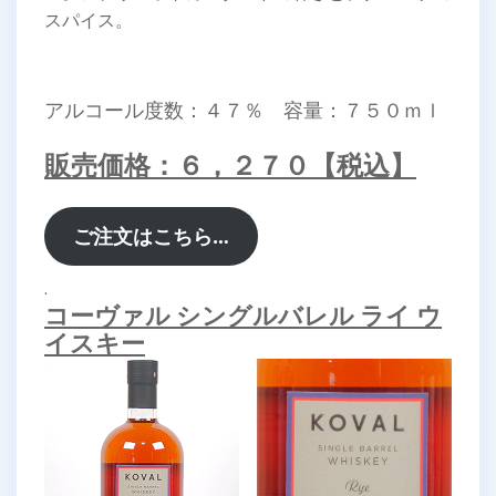
スパイス。
アルコール度数：４７％ 容量：７５０ｍｌ
販売価格：６，２７０【税込】
ご注文はこちら…
.
コーヴァル シングルバレル ライ ウ
イスキー