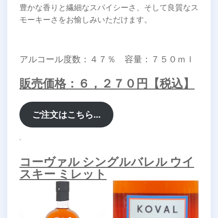
豊かな香りと繊細なスパイシーさ、そして良質なス
モーキーさをお愉しみいただけます。
アルコール度数：４７％ 容量：７５０ｍｌ
販売価格：６，２７０円【税込】
ご注文はこちら…
.
コーヴァル シングルバレル ウイ
スキー ミレット