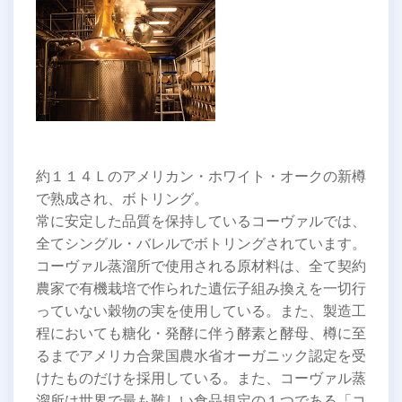
約１１４Ｌのアメリカン・ホワイト・オークの新樽
で熟成され、ボトリング。
常に安定した品質を保持しているコーヴァルでは、
全てシングル・バレルでボトリングされています。
コーヴァル蒸溜所で使用される原材料は、全て契約
農家で有機栽培で作られた遺伝子組み換えを一切行
っていない穀物の実を使用している。また、製造工
程においても糖化・発酵に伴う酵素と酵母、樽に至
るまでアメリカ合衆国農水省オーガニック認定を受
けたものだけを採用している。また、コーヴァル蒸
溜所は世界で最も難しい食品規定の１つである「コ