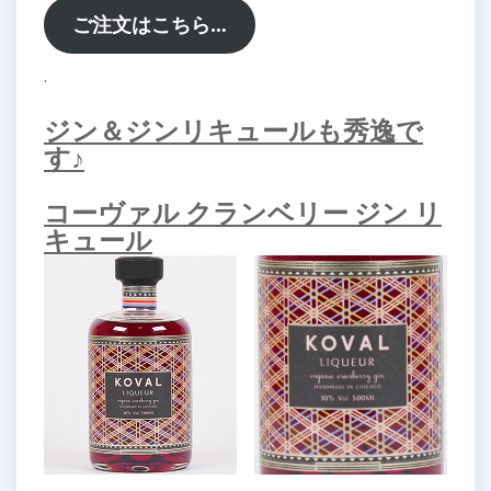
ご注文はこちら…
.
ジン＆ジンリキュールも秀逸で
す♪
コーヴァル クランベリー ジン リ
キュール