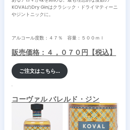
KOVALのDry Ginはクラシック・ドライマティーニ
やジントニックに。
アルコール度数：４７％ 容量：５００ｍｌ
販売価格：４，０７０円【税込】
ご注文はこちら…
.
コーヴァル バレルド・ジン