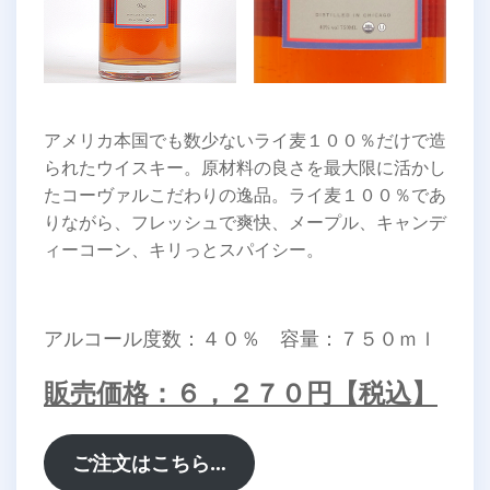
アメリカ本国でも数少ないライ麦１００％だけで造
られたウイスキー。原材料の良さを最大限に活かし
たコーヴァルこだわりの逸品。ライ麦１００％であ
りながら、フレッシュで爽快、メープル、キャンデ
ィーコーン、キリっとスパイシー。
アルコール度数：４０％ 容量：７５０ｍｌ
販売価格：６，２７０円【税込】
ご注文はこちら…