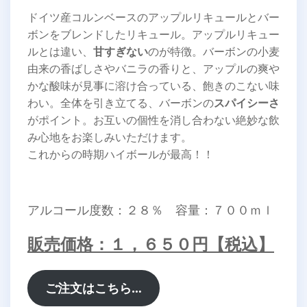
ドイツ産コルンベースのアップルリキュールとバー
ボンをブレンドしたリキュール。アップルリキュー
ルとは違い、
甘すぎない
のが特徴。バーボンの小麦
由来の香ばしさやバニラの香りと、アップルの爽や
かな酸味が見事に溶け合っている、飽きのこない味
わい。全体を引き立てる、バーボンの
スパイシーさ
がポイント。お互いの個性を消し合わない絶妙な飲
み心地をお楽しみいただけます。
これからの時期ハイボールが最高！！
アルコール度数：２８％ 容量：７００ｍｌ
販売価格：１，６５０円【税込】
ご注文はこちら…