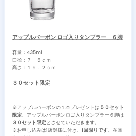
アップルバーボン ロゴ入りタンブラー ６脚
容量：435ml
口径：７．６ｃｍ
高さ：１５．２ｃｍ
３０セット限定
※アップルバーボンの１本プレゼントは
５０セット
限定
、アップルバーボンロゴ入りタンブラー６脚は
３０セット限定
とさせていただきます。
※お申し込みは1店舗様に付き、
1回限りです
。在庫