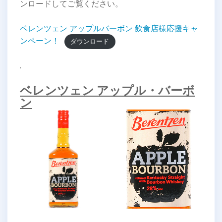
ンロードしてご覧ください。
ベレンツェン アップルバーボン 飲食店様応援キャ
ンペーン！
ダウンロード
.
ベレンツェン アップル・バーボ
ン