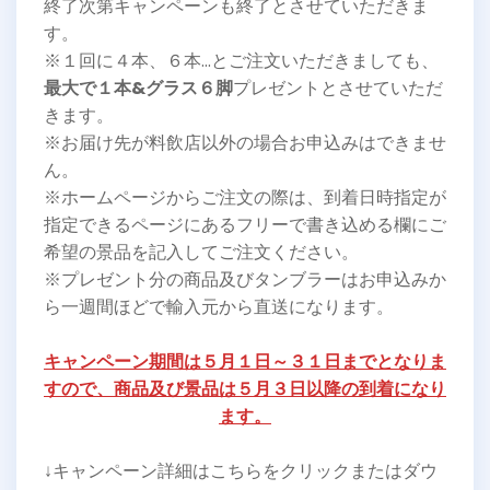
終了次第キャンペーンも終了とさせていただきま
す。
※１回に４本、６本…とご注文いただきましても、
最大で１本&グラス６脚
プレゼントとさせていただ
きます。
※お届け先が料飲店以外の場合お申込みはできませ
ん。
※ホームページからご注文の際は、到着日時指定が
指定できるページにあるフリーで書き込める欄にご
希望の景品を記入してご注文ください。
※プレゼント分の商品及びタンブラーはお申込みか
ら一週間ほどで輸入元から直送になります。
キャンペーン期間は５月１日～３１日までとなりま
すので、商品及び景品は５月３日以降の到着になり
ます。
↓キャンペーン詳細はこちらをクリックまたはダウ