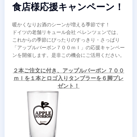
食店様応援キャンペーン！
暖かくなりお酒のシーンが増える季節です！
ドイツの老舗リキュール会社 ベレンツェンでは、
これからの季節にぴったりのすっきり・さっぱり
「アップルバーボン７００ｍｌ」の応援キャンペー
ンを開催します。是非この機会にご活用ください。
２本ご注文に付き、アップルバーボン ７００
ｍｌを１本とロゴ入りタンブラーを６脚プレ
ゼント！