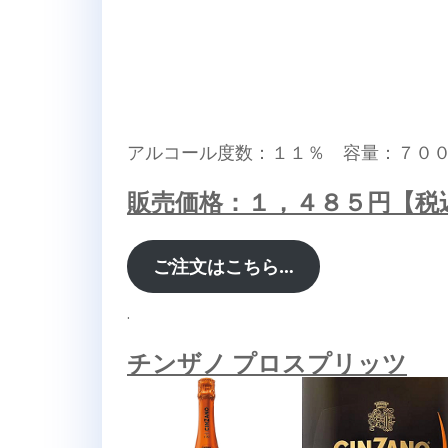
アルコール度数：１１％ 容量：７０
販売価格：１，４８５円【税
ご注文はこちら…
.
チンザノ プロスプリッツ