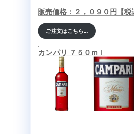
販売価格：２，０９０円【税
ご注文はこちら…
.
カンパリ ７５０ｍｌ