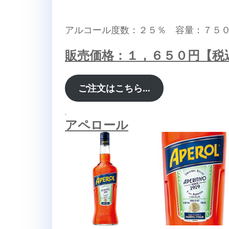
アルコール度数：２５％ 容量：７５
販売価格：１，６５０円【税
ご注文はこちら…
.
アペロール