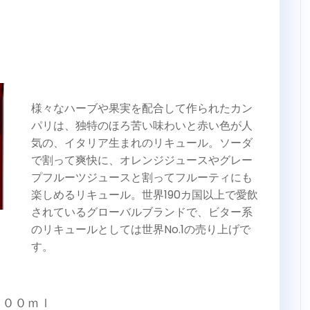
様々なハーブや果実を配合して作られたカン
パリは、独特のほろ苦い味わいと赤い色が人
気の、イタリア生まれのリキュール。ソーダ
で割って爽快に、オレンジジュースやグレー
プフルーツジュースと割ってフルーティにも
楽しめるリキュール。世界190カ国以上で愛飲
されているグローバルブランドで、ビター系
のリキュールとしては世界No.1の売り上げで
す。
０００ｍｌ