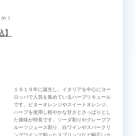
０ｍｌ
込】
１９１９年に誕生し、イタリアを中心にヨー
ロッパで人気を集めているハーブリキュール
です。ビターオレンジやスイートオレンジ、
ハーブを使用し軽やかな甘さとさっぱりとし
た後味が特長です。ソーダ割りやグレープフ
ルーツジュース割り、白ワインやスパークリ
ングワインで割ったスプリッツなど幅広いカ