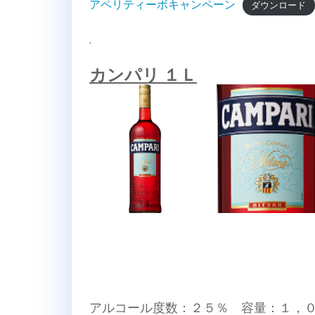
アペリティーボキャンペーン
ダウンロード
.
カンパリ １Ｌ
アルコール度数：２５％ 容量：１，