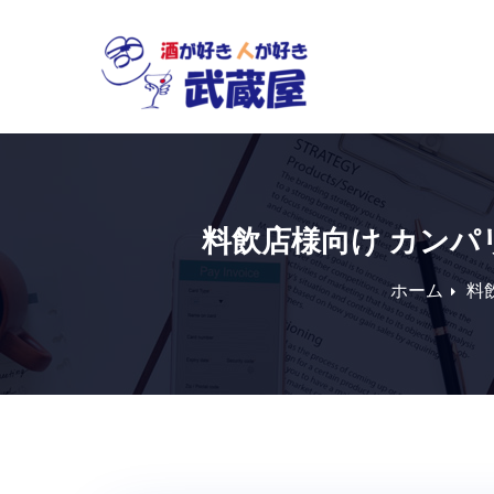
Skip
to
content
料飲店様向け カンパ
ホーム
料