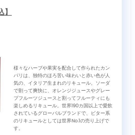
込】
様々なハーブや果実を配合して作られたカン
パリは、独特のほろ苦い味わいと赤い色が人
気の、イタリア生まれのリキュール。ソーダ
で割って爽快に、オレンジジュースやグレー
プフルーツジュースと割ってフルーティにも
楽しめるリキュール。世界190カ国以上で愛飲
されているグローバルブランドで、ビター系
のリキュールとしては世界No.1の売り上げで
す。