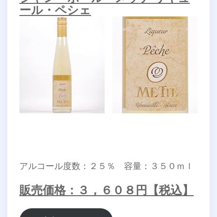
ール・ペシェ
アルコール度数：２５％ 容量：３５０ｍｌ
販売価格：３，６０８円【税込】