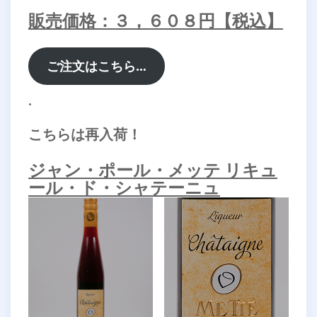
販売価格：３，６０８円【税込】
ご注文はこちら…
.
こちらは再入荷！
ジャン・ポール・メッテ リキュ
ール・ド・シャテーニュ