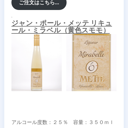
ご注文はこちら…
.
ジャン・ポール・メッテ リキュ
ール・ミラベル（黄色スモモ）
アルコール度数：２５％ 容量：３５０ｍｌ