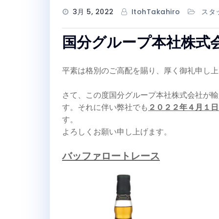
3月 5, 2022
ItohTakahiro
スタ
国分グループ本社株式
平素は格別のご高配を賜り、厚く御礼申し上
さて、この度国分グループ本社株式会社が輸
す。それに伴い弊社でも
２０２２年４月１日
す。
よろしくお願い申し上げます。
バッファロートレース