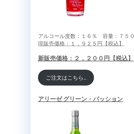
アルコール度数：１６％ 容量：７５
現販売価格：１，９２５円【税込】
新販売価格：２，２００円【税込】
ご注文はこちら…
アリーゼ グリーン・パッション