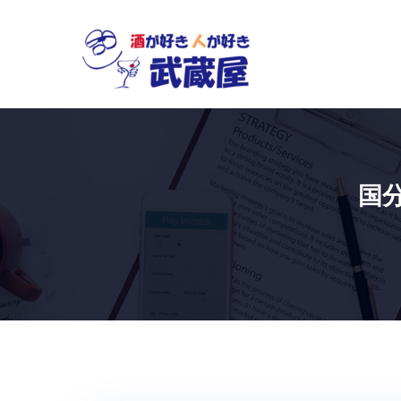
Skip
to
content
国