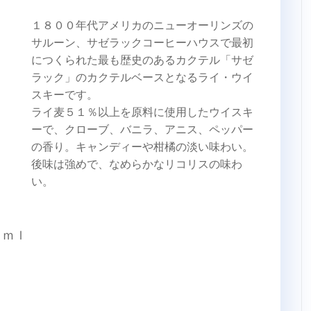
１８００年代アメリカのニューオーリンズの
サルーン、サゼラックコーヒーハウスで最初
につくられた最も歴史のあるカクテル「サゼ
ラック」のカクテルベースとなるライ・ウイ
スキーです。
ライ麦５１％以上を原料に使用したウイスキ
ーで、クローブ、バニラ、アニス、ペッパー
の香り。キャンディーや柑橘の淡い味わい。
後味は強めで、なめらかなリコリスの味わ
い。
０ｍｌ