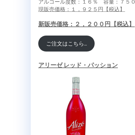
アルコール度数：１６％ 容量：７５
現販売価格：１，９２５円【税込】
新販売価格：２，２００円【税込】
ご注文はこちら…
アリーゼ レッド・パッション