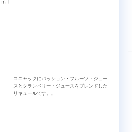
０ｍｌ
コニャックにパッション・フルーツ・ジュー
スとクランベリー・ジュースをブレンドした
リキュールです。。