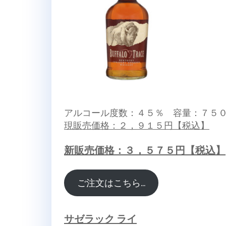
アルコール度数：４５％ 容量：７５
現販売価格：２，９１５円【税込】
新販売価格：３，５７５円【税込】
ご注文はこちら…
サゼラック ライ