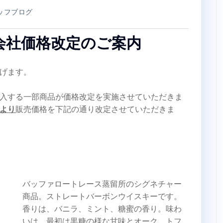
ッフブログ
会社価格改定のご案内
げます。
入する一部商品が価格改定を実施させていただきま
より
販売価格を下記の通り改定させていただきま
バッファロートレース蒸留所のシグネチャー
商品。ストレートバーボンウイスキーです。
香りは、バニラ、ミント、糖蜜の香り。味わ
いは、最初は黒糖の様な甘味とオーク、トフ