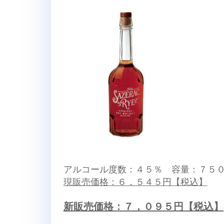
アルコール度数：４５％ 容量：７５
現販売価格：６，５４５円【税込】
新販売価格：７，０９５円【税込】