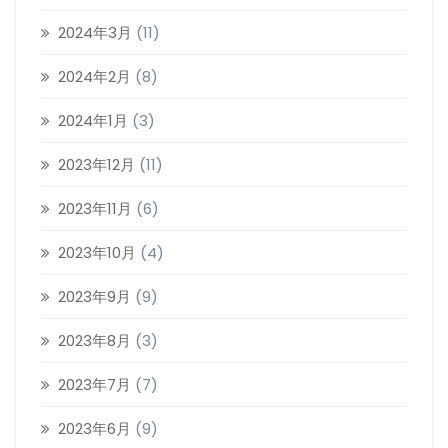
2024年3月
(11)
2024年2月
(8)
2024年1月
(3)
2023年12月
(11)
2023年11月
(6)
2023年10月
(4)
2023年9月
(9)
2023年8月
(3)
2023年7月
(7)
2023年6月
(9)