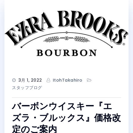
3月 1, 2022
ItohTakahiro
スタッフブログ
バーボンウイスキー『エ
ズラ・ブルックス』価格改
定のご案内