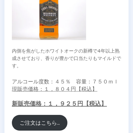
内側を焦がしたホワイトオークの新樽で4年以上熟
成させており、香りが豊かで口当たりもマイルドで
す。
アルコール度数：４５％ 容量：７５０ｍｌ
現販売価格：１，８０４円【税込】
新販売価格：１，９２５円【税込】
ご注文はこちら…