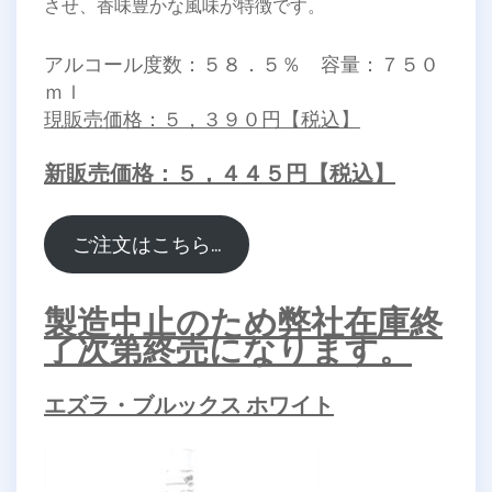
させ、香味豊かな風味が特徴です。
アルコール度数：５８．５％ 容量：７５０
ｍｌ
現販売価格：５，３９０円【税込】
新販売価格：５，４４５円【税込】
ご注文はこちら…
製造中止のため弊社在庫終
了次第終売になります。
エズラ・ブルックス ホワイト