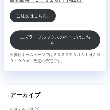
販売価格：１，３２０円【税込】
ご注文はこちら…
エズラ・ブルックスのページはこち
ら
※弊社ホームページでは２０２２年３月３１日ＡＭ
９：００頃に改定の予定です。
アーカイブ
2025年12月
(2)