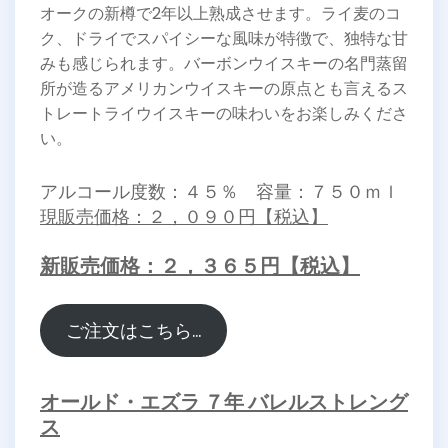
オークの新樽で2年以上熟成させます。ライ麦のコ
ク、ドライでスパイシーな風味が特徴で、独特な甘
みも感じられます。バーボンウイスキーの名門蒸留
所が造るアメリカンウイスキーの原点とも言えるス
トレートライウイスキーの味わいをお楽しみくださ
い。
アルコール度数：４５％ 容量：７５０ｍｌ
現販売価格：２，０９０円【税込】
新販売価格：２，３６５円【税込】
ご注文はこちら…
オールド・エズラ ７年 バレルストレング
ス