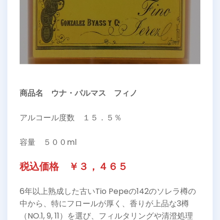
商品名 ウナ・パルマス フィノ
アルコール度数 １５．５％
容量 ５００ml
税込価格 ￥３，４６５
6年以上熟成した古いTio Pepeの142のソレラ樽の
中から、特にフロールが厚く、香りが上品な3樽
（NO.1, 9, 11）を選び、フィルタリングや清澄処理