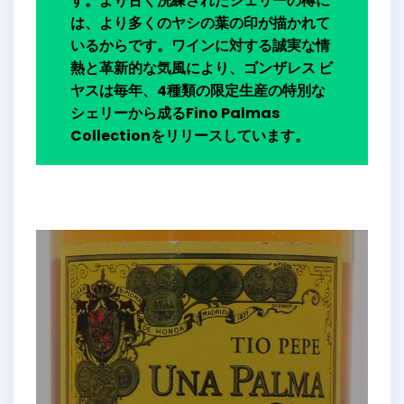
す。より古く洗練されたシェリーの樽に
は、より多くのヤシの葉の印が描かれて
いるからです。ワインに対する誠実な情
熱と革新的な気風により、ゴンザレス ビ
ヤスは毎年、4種類の限定生産の特別な
シェリーから成るFino Palmas
Collectionをリリースしています。