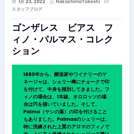
1月 23, 2022
NakashimaTakeshi
スタッフブログ
ゴンザレス ビアス フ
ィノ・パルマス・コレク
ション
1880年から、醸造家やワイナリーのマ
ネージャは、シェリー樽にチョークで印
を付けて、中身を識別してきました。フ
ィノの場合は、1本線、オロロッソの場
合は円を描いていました。そして、
Palma（ヤシの葉）の印を付けること
もありました。Palmasのシェリーは、
特に洗練された上質のアロマのフィノで