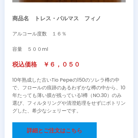
商品名 トレス・パルマス フィノ
アルコール度数 １６％
容量 ５００ml
税込価格 ￥６，０５０
10年熟成した古いTio Pepeの150のソレラ樽の中
で、フロールの痕跡のあるわずかな樽の中から、10
年たっても薄い膜が残っている1樽（NO.30）のみ
選び、フィルタリングや清澄処理をせずにボトリン
グした、希少なシェリーです。
詳細とご注文はこちら