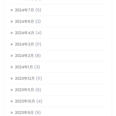
2024年7月
(5)
2024年6月
(2)
2024年4月
(4)
2024年3月
(11)
2024年2月
(8)
2024年1月
(3)
2023年12月
(11)
2023年11月
(6)
2023年10月
(4)
2023年9月
(9)