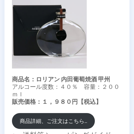
商品名：ロリアン 内田葡萄焼酒 甲州
アルコール度数：４０％ 容量：２００
ｍｌ
販売価格：１，９８０円【税込】
商品詳細、ご注文はこちら…