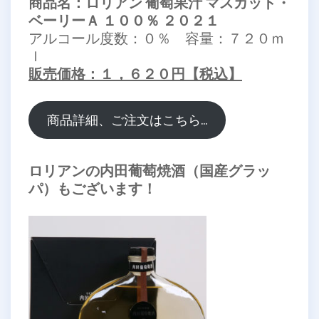
商品名：ロリアン 葡萄果汁 マスカット・
ベーリーＡ １００％ ２０２１
アルコール度数：０％ 容量：７２０ｍ
ｌ
販売価格：１，６２０円【税込】
商品詳細、ご注文はこちら…
ロリアンの内田葡萄焼酒（国産グラッ
パ）もございます！