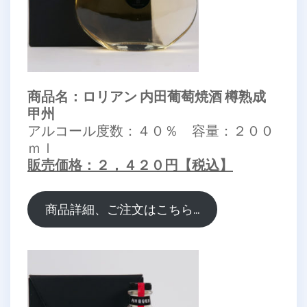
商品名：ロリアン 内田葡萄焼酒 樽熟成
甲州
アルコール度数：４０％ 容量：２００
ｍｌ
販売価格：２，４２０円【税込】
商品詳細、ご注文はこちら…