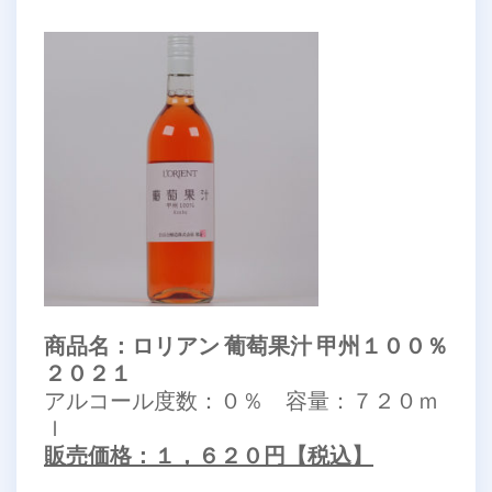
商品名：ロリアン 葡萄果汁 甲州１００％
２０２１
アルコール度数：０％ 容量：７２０ｍ
ｌ
販売価格：１，６２０円【税込】