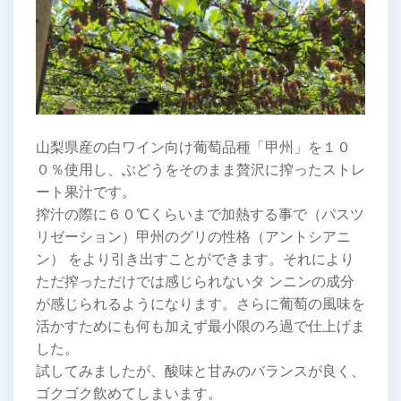
山梨県産の白ワイン向け葡萄品種「甲州」を１０
０％使用し、ぶどうをそのまま贅沢に搾ったストレ
ート果汁です。
搾汁の際に６０℃くらいまで加熱する事で（パスツ
リゼーション）甲州のグリの性格（アントシアニ
ン） をより引き出すことができます。それにより
ただ搾っただけでは感じられないタ ンニンの成分
が感じられるようになります。さらに葡萄の風味を
活かすためにも何も加えず最小限のろ過で仕上げま
した。
試してみましたが、酸味と甘みのバランスが良く、
ゴクゴク飲めてしまいます。