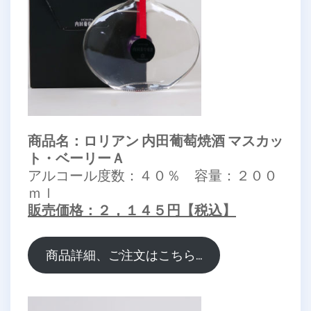
商品名：ロリアン 内田葡萄焼酒 マスカッ
ト・ベーリーＡ
アルコール度数：４０％ 容量：２００
ｍｌ
販売価格：２，１４５円【税込】
商品詳細、ご注文はこちら…