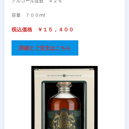
アルコール度数 ４２％
容量 ７００ml
税込価格 ￥１５，４００
詳細とご注文はこちら