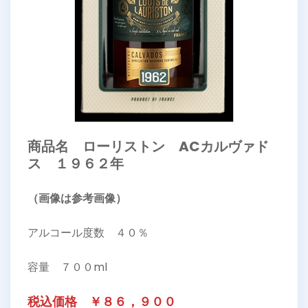
商品名 ローリストン ACカルヴァド
ス １９６２年
（画像は参考画像）
アルコール度数 ４０％
容量 ７００ml
税込価格 ￥８６，９００