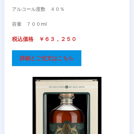
アルコール度数 ４０％
容量 ７００ml
税込価格 ￥６３，２５０
詳細とご注文はこちら