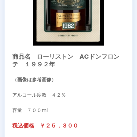
商品名 ローリストン ACドンフロン
テ １９９２年
（画像は参考画像）
アルコール度数 ４２％
容量 ７００ml
税込価格 ￥２５，３００