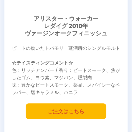
アリスター・ウォーカー
レダイグ 2010年
ヴァージンオークフィニッシュ
ピートの効いたトバモリー蒸溜所のシングルモルト
☆テイスティングコメント☆
色：リッチアンバー / 香り：ピートスモーク、焦が
したゴム、ヨウ素、マジパン、燻製肉
味：豊かなピートスモーク、薬品、スパイシーなペ
ッパー、塩キャラメル、バニラ
ご注文はこちら