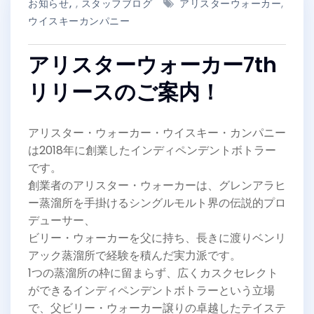
お知らせ
,
スタッフブログ
アリスターウォーカー
,
ウイスキーカンパニー
アリスターウォーカー7th
リリースのご案内！
アリスター・ウォーカー・ウイスキー・カンパニー
は2018年に創業したインディペンデントボトラー
です。
創業者のアリスター・ウォーカーは、グレンアラヒ
ー蒸溜所を手掛けるシングルモルト界の伝説的プロ
デューサー、
ビリー・ウォーカーを父に持ち、長きに渡りベンリ
アック蒸溜所で経験を積んだ実力派です。
1つの蒸溜所の枠に留まらず、広くカスクセレクト
ができるインディペンデントボトラーという立場
で、父ビリー・ウォーカー譲りの卓越したテイステ