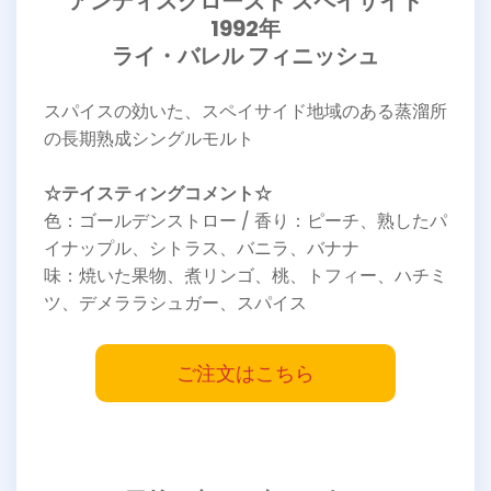
アンディスクローズド スペイサイド
1992年
ライ・バレル フィニッシュ
スパイスの効いた、スペイサイド地域のある蒸溜所
の長期熟成シングルモルト
☆テイスティングコメント☆
色：ゴールデンストロー / 香り：ピーチ、熟したパ
イナップル、シトラス、バニラ、バナナ
味：焼いた果物、煮リンゴ、桃、トフィー、ハチミ
ツ、デメララシュガー、スパイス
ご注文はこちら