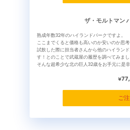
ザ・モルトマン ハ
熟成年数32年のハイランドパークですよ。
ここまでくると価格も高いのか安いのか思考
試飲した際に担当者さんから他のハイランド
す！とのことで武蔵屋の履歴を調べてみまし
そんな超希少な北の巨人32歳をお手元に是
77
¥
ご注