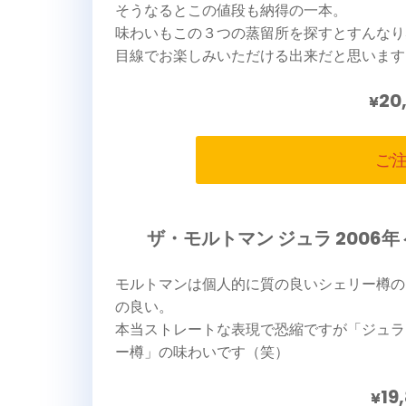
そうなるとこの値段も納得の一本。
味わいもこの３つの蒸留所を探すとすんなり
目線でお楽しみいただける出来だと思います
20
¥
ご
ザ・モルトマン ジュラ 2006
モルトマンは個人的に質の良いシェリー樽の
の良い。
本当ストレートな表現で恐縮ですが「ジュラ
ー樽」の味わいです（笑）
19
¥