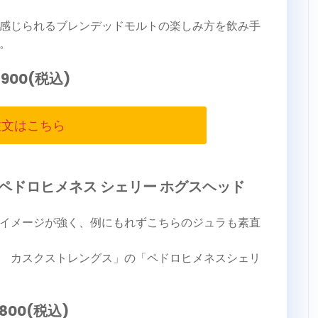
感じられるブレンデッドモルトの楽しみ方を飲み手
。
,900(税込)
注文はこちら
年 ペドロヒメネス シェリー ホグスヘッド
イメージが強く、例にもれずこちらのジュラも素直
 カスクストレングス」の「ペドロヒメネスシェリ
,800(税込)