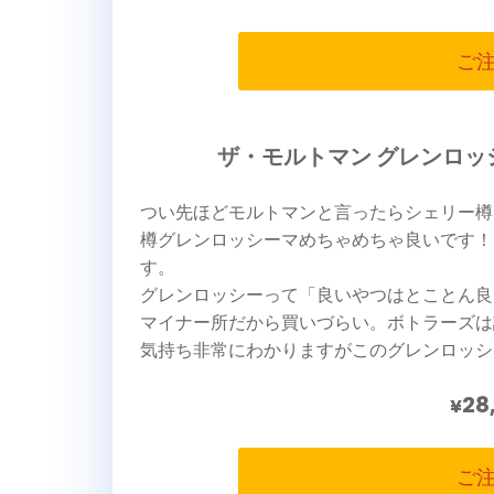
ご
ザ・モルトマン グレンロッシ
つい先ほどモルトマンと言ったらシェリー樽
樽グレンロッシーマめちゃめちゃ良いです！
す。
グレンロッシーって「良いやつはとことん良
マイナー所だから買いづらい。ボトラーズは
気持ち非常にわかりますがこのグレンロッシ
28
¥
ご