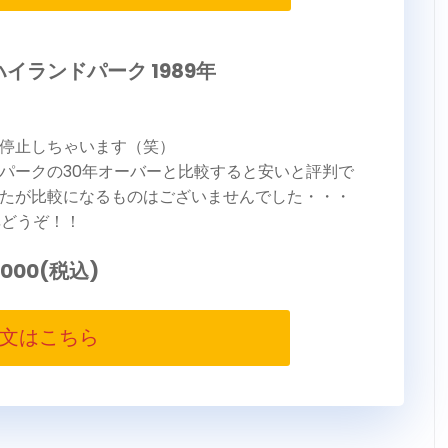
イランドパーク 1989年
停止しちゃいます（笑）
パークの30年オーバーと比較すると安いと評判で
たが比較になるものはございませんでした・・・
非どうぞ！！
,000(税込)
文はこちら