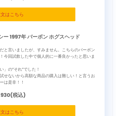
注文はこちら
ー 1997年 バーボン ホグスヘッド
だと言いましたが、すみません。こちらのバーボン
！今回試飲した中で個人的に一番良かったと思いま
い」の“それ”でした！
試せないから高額な商品の購入は難しい！と言うお
ーは是非！！
,930(税込)
注文はこちら