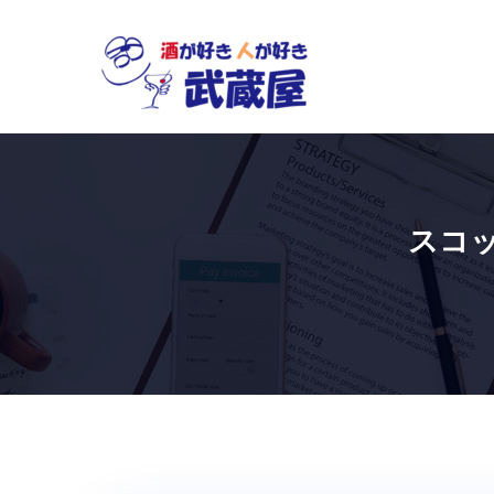
Skip
to
content
スコ