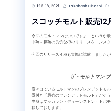
12月 18, 2021
TakahashiHisashi
スコッチモルト販売1
今回のモルトマンはいいですよ！というか最
中熟～超熟の良質な樽のリリースをコンスタ
今回のリリース４種も実際に試飲しましたが
ザ・モルトマン ブ
度々出ているモルトマンのブレンデッドモル
墨付き「最強のブレンデッドモルト」だそう
中身はマッカラン・ディーンストン・トバモ
載しております。