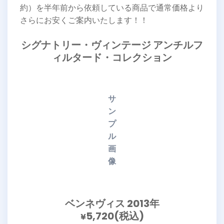
約）を半年前から依頼している商品で通常価格より
さらにお安くご案内いたします！！
シグナトリー・ヴィンテージ アンチルフ
ィルタード・コレクション
サ
ン
プ
ル
画
像
ベンネヴィス 2013年
5,720(税込)
¥