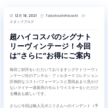
12月 18, 2021
TakahashiHisashi
スタッフブログ
超ハイコスパのシグナト
リーヴィンテージ！今回
は″さらに”お得にご案内
毎回ご好評をいただいておりますシグナトリーヴィ
ンテージ社のアンチル・フィルタードコレクション
圧倒的なコストパフォーマンスと普段あまり見かけ
ないマイナー蒸留所のモルトウイスキーをいただけ
る機会も嬉しいです。
さらに今回は輸入元ボニリさんへのインデント（予