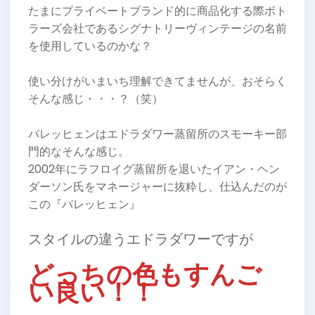
たまにプライベートブランド的に商品化する際ボト
ラーズ会社であるシグナトリーヴィンテージの名前
を使用しているのかな？
使い分けがいまいち理解できてませんが、おそらく
そんな感じ・・・？（笑）
バレッヒェンはエドラダワー蒸留所のスモーキー部
門的なそんな感じ。
2002年にラフロイグ蒸留所を退いたイアン・ヘン
ダーソン氏をマネージャーに抜粋し、仕込んだのが
この『バレッヒェン』
スタイルの違うエドラダワーですが
どっちの色もすんご
い良い！！