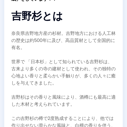
吉野杉とは
奈良県吉野地方産の杉材。吉野地方における人工林
の歴史は約500年に及び、高品質材として全国的に
有名。
世界で 「日本杉」として知られている吉野杉は、
古来より多くの寺の建材として使われ、その独特の
心地よい香りと柔らかい手触りが、多くの人々に癒
しを与えてきました。
吉野杉はその香りと風味により、酒樽にも最高に適
した木材と考えられています。
この吉野杉の樽で2度熟成することにより、他では
作り出せない滑らかな風味と、白檀の香りを伴う、