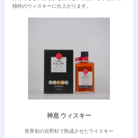
独特のウィスキーに仕上がります。
神息 ウィスキー
世界初の吉野杉で熟成させたウイスキー