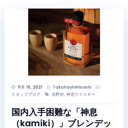
11月 10, 2021
TakahashiHisashi
スタッフブログ
吉野杉
,
神息ウイスキー
国内入手困難な「神息
（kamiki）」ブレンデッ