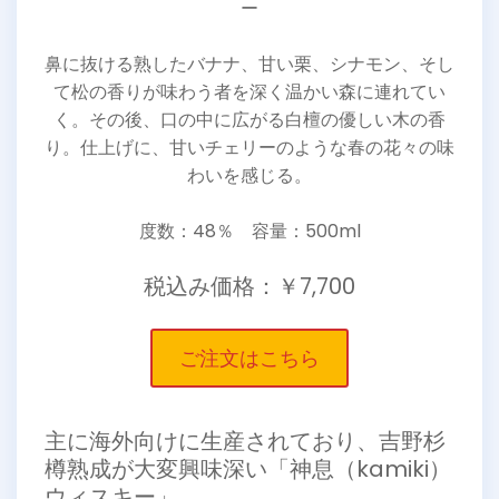
ー
鼻に抜ける熟したバナナ、甘い栗、シナモン、そし
て松の香りが味わう者を深く温かい森に連れてい
く。その後、口の中に広がる白檀の優しい木の香
り。仕上げに、甘いチェリーのような春の花々の味
わいを感じる。
度数：48％ 容量：500ml
税込み価格：￥7,700
ご注文はこちら
主に海外向けに生産されており、吉野杉
樽熟成が大変興味深い「神息（kamiki）
ウィスキー」