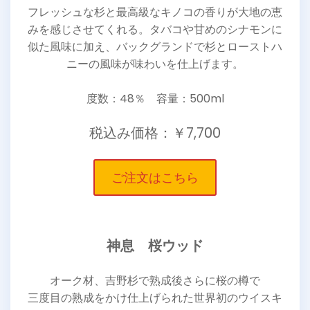
フレッシュな杉と最高級なキノコの香りが大地の恵
みを感じさせてくれる。タバコや甘めのシナモンに
似た風味に加え、バックグランドで杉とローストハ
ニーの風味が味わいを仕上げます。
度数：48％ 容量：500ml
税込み価格：￥7,700
ご注文はこちら
神息 桜ウッド
オーク材、吉野杉で熟成後さらに桜の樽で
三度目の熟成をかけ仕上げられた世界初のウイスキ