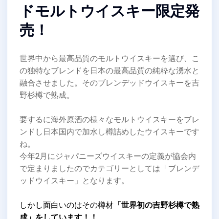
ドモルトウイスキー限定発
売！
世界中から最高品質のモルトウイスキーを選び、こ
の独特なブレンドを日本の最高品質の純粋な湧水と
融合させました。そのブレンデッドウイスキーを吉
野杉樽で熟成。
要するに海外原酒の様々なモルトウイスキーをブレ
ンドし日本国内で加水し樽詰めしたウイスキーです
ね。
今年2月にジャパニーズウイスキーの定義が協会内
で定まりましたのでカテゴリーとしては「ブレンデ
ッドウイスキー」となります。
しかし面白いのはその樽材
「世界初の吉野杉樽で熟
成」をしています！！