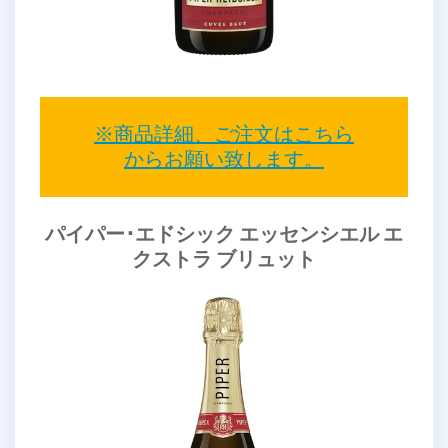
※商品詳細、ご注文はこちら
からお願い致します。
パイパー･エドシック エッセンシエル エ
クストラ ブリュット