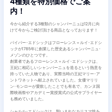
4種類を特別価格でご案
内！
今から紹介する3種類のシャンパーニュは12月に向
けて今からご検討頂ける商品となっております！
パイパー･エドシックはフローレンス＝ルイ･エドシ
ックが1785年に創業した歴史あるシャンパーニュ･
メゾンのひとつです。
創業者であるフローレンス＝ルイ･エドシックは、
王妃に相応しいシャンパーニュを造るという熱意を
持っていた人物であり、実際当時の王妃マリー･ア
ントワネットへ献上されていました。女優マリリ
ン･モンローが愛飲したことでも有名で、カンヌ国
際映画祭やアカデミー賞授賞式の公式サプライヤー
も務めていました。
シャルル･エドシックは、類いまれなカリスマ性を