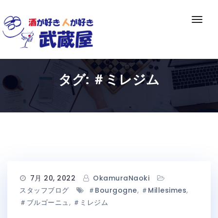
Skip
to
ナ
content
ビ
ゲ
ー
シ
タグ:
＃ミレジム
ョ
ン
切
り
替
え
7月 20, 2022
OkamuraNaoki
スタッフブログ
＃Bourgogne
,
＃millesimes
,
＃ブルゴーニュ
,
＃ミレジム