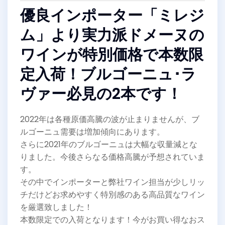
優良インポーター「ミレジ
ム」より実力派ドメーヌの
ワインが特別価格で本数限
定入荷！ブルゴーニュ･ラ
ヴァー必見の2本です！
2022年は各種原価高騰の波が止まりませんが、ブ
ルゴーニュ需要は増加傾向にあります。
さらに2021年のブルゴーニュは大幅な収量減とな
りました。今後さらなる価格高騰が予想されていま
す。
その中でインポーターと弊社ワイン担当が少しリッ
チだけどお求めやすく特別感のある高品質なワイン
を厳選致しました！
本数限定での入荷となります！今がお買い得なおス