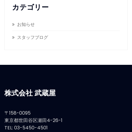
カテゴリー
お知らせ
スタッフブログ
株式会社 武蔵屋
〒158-0095
東京都世田谷区瀬田4-26-1
TEL: 03-5450-4501